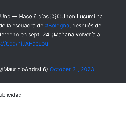
Uno — Hace 6 días 🇨🇴 Jhon Lucumí ha
de la escuadra de
#Bologna
, después de
 derecho en sept. 24. ¡Mañana volvería a
s://t.co/hiJAHacLou
(@MauricioAndrsL6)
October 31, 2023
ublicidad