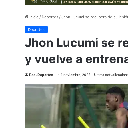
Inicio
/
Deportes
/
Jhon Lucumi se recupera de su lesión
Deportes
Jhon Lucumi se re
y vuelve a entren
Red. Deportes
1 noviembre, 2023
Última actualización