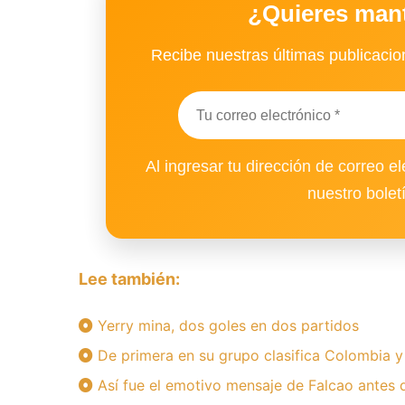
¿Quieres man
Recibe nuestras últimas publicacion
Al ingresar tu dirección de correo el
nuestro bolet
Lee también:
Yerry mina, dos goles en dos partidos
De primera en su grupo clasifica Colombia 
Así fue el emotivo mensaje de Falcao antes 