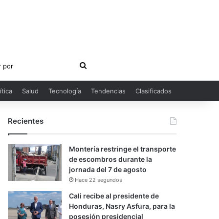
Buscar
por
ítica
Salud
Tecnología
Tendencias
Clasificados
Recientes
Montería restringe el transporte
de escombros durante la
jornada del 7 de agosto
Hace 22 segundos
Cali recibe al presidente de
Honduras, Nasry Asfura, para la
posesión presidencial