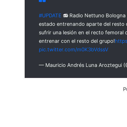
#UPDATE
📻 Radio Nettuno Bologna 
estado entrenando aparte del resto 
sufrir una lesión en el recto femoral
entrenar con el resto del grupo!
http
pic.twitter.com/m0K3bVdssV
— Mauricio Andrés Luna Aroztegui 
P