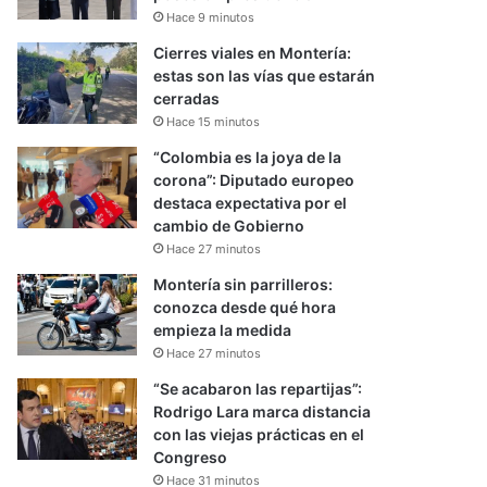
Hace 9 minutos
Cierres viales en Montería:
estas son las vías que estarán
cerradas
Hace 15 minutos
“Colombia es la joya de la
corona”: Diputado europeo
destaca expectativa por el
cambio de Gobierno
Hace 27 minutos
Montería sin parrilleros:
conozca desde qué hora
empieza la medida
Hace 27 minutos
“Se acabaron las repartijas”:
Rodrigo Lara marca distancia
con las viejas prácticas en el
Congreso
Hace 31 minutos