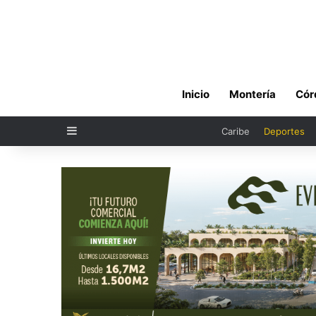
Inicio
Montería
Cór
Sidebar
Caribe
Deportes