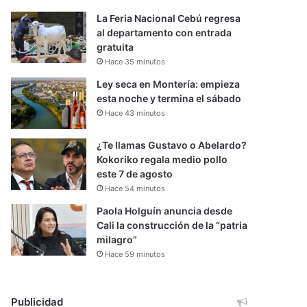
La Feria Nacional Cebú regresa
al departamento con entrada
gratuita
Hace 35 minutos
Ley seca en Montería: empieza
esta noche y termina el sábado
Hace 43 minutos
¿Te llamas Gustavo o Abelardo?
Kokoriko regala medio pollo
este 7 de agosto
Hace 54 minutos
Paola Holguín anuncia desde
Cali la construcción de la “patria
milagro”
Hace 59 minutos
Publicidad