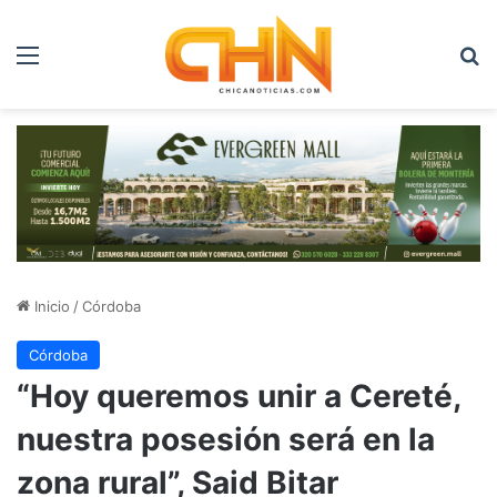
Menú
B
Inicio
/
Córdoba
Córdoba
“Hoy queremos unir a Cereté,
nuestra posesión será en la
zona rural”, Said Bitar