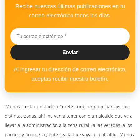
Recibe nuestras últimas publicaciones en tu
correo electrónico todos los días.
Al ingresar tu dirección de correo electrónico,
aceptas recibir nuestro boletín.
“Vamos a estar uniendo a Cereté, rural, urbano, barrios, las
distintas zonas, ahí me van a tener como un alcalde que va a
llevar a la administración a la zona rural , a las veredas, a los
barrios, y no que la gente sea la que vaya a la alcaldía. Vamos