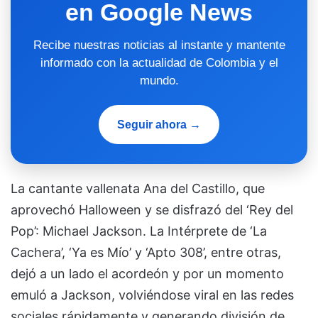
en Google News
Recibe nuestras noticias al instante y mantente
informado con la actualidad de Colombia y el
mundo.
Seguir ahora →
La cantante vallenata Ana del Castillo, que
aprovechó Halloween y se disfrazó del ‘Rey del
Pop’: Michael Jackson. La Intérprete de ‘La
Cachera’, ‘Ya es Mío’ y ‘Apto 308’, entre otras,
dejó a un lado el acordeón y por un momento
emuló a Jackson, volviéndose viral en las redes
sociales rápidamente y generando división de