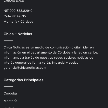
CHIKAS S.A.S
NIT 900.533.829-0
Calle 42 #9-35
Montería - Córdoba
Chica – Noticias
Chica Noticias es un medio de comunicación digital, líder en
información en el departamento de Córdoba y la región caríbe.
Informamos a través de nuestras redes sociales noticias de
interés general de forma veráz, imparcial y social.
gerencia@chicanoticias.com
Categorias Principales
Córdoba
Montería