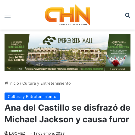
Menú
B
Inicio
/
Cultura y Entretenimiento
Cultura y Entretenimiento
Ana del Castillo se disfrazó de
Michael Jackson y causa furor
L.GOMEZ
1 noviembre, 2023