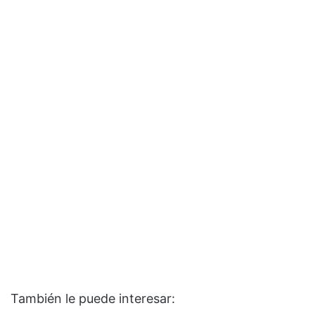
También le puede interesar: