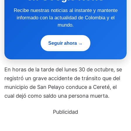
Recibe nuestras noticias al instante y mantente
informado con la actualidad de Colombia y el
mundo.
Seguir ahora →
En horas de la tarde del lunes 30 de octubre, se
registró un grave accidente de tránsito que del
municipio de San Pelayo conduce a Cereté, el
cual dejó como saldo una persona muerta.
Publicidad