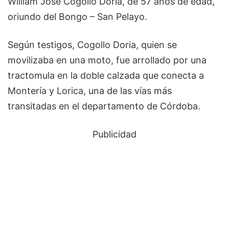
William José Cogollo Doria, de 57 años de edad,
oriundo del Bongo – San Pelayo.
Según testigos, Cogollo Doria, quien se
movilizaba en una moto, fue arrollado por una
tractomula en la doble calzada que conecta a
Montería y Lorica, una de las vías más
transitadas en el departamento de Córdoba.
Publicidad