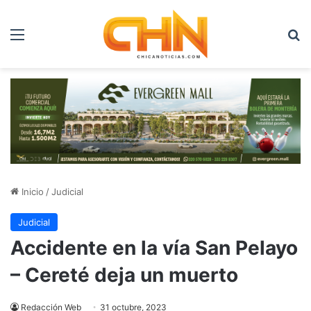
Menú
B
Inicio
/
Judicial
Judicial
Accidente en la vía San Pelayo
– Cereté deja un muerto
Redacción Web
31 octubre, 2023