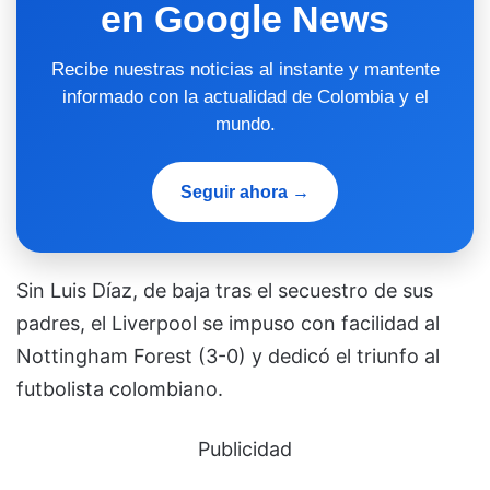
en Google News
Recibe nuestras noticias al instante y mantente
informado con la actualidad de Colombia y el
mundo.
Seguir ahora →
Sin Luis Díaz, de baja tras el secuestro de sus
padres, el Liverpool se impuso con facilidad al
Nottingham Forest (3-0) y dedicó el triunfo al
futbolista colombiano.
Publicidad