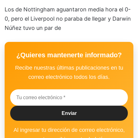
Los de Nottingham aguantaron media hora el 0-
0, pero el Liverpool no paraba de llegar y Darwin
Núñez tuvo un par de
¿Quieres mantenerte informado?
Recibe nuestras últimas publicaciones en tu
correo electrónico todos los días.
Al ingresar tu dirección de correo electrónico,