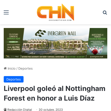
Menú
B
Inicio
/
Deportes
Deportes
Liverpool goleó al Nottingham
Forest en honor a Luis Díaz
Redacción Digital
30 octubre, 2023