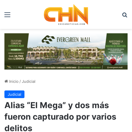
Menú
B
Inicio
/
Judicial
Judicial
Alias “El Mega” y dos más
fueron capturado por varios
delitos