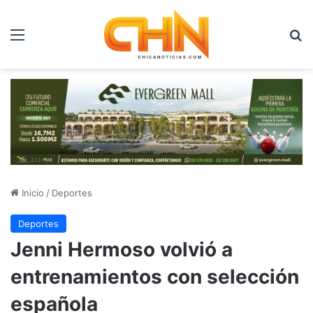
Menú
B
Inicio
/
Deportes
Deportes
Jenni Hermoso volvió a
entrenamientos con selección
española