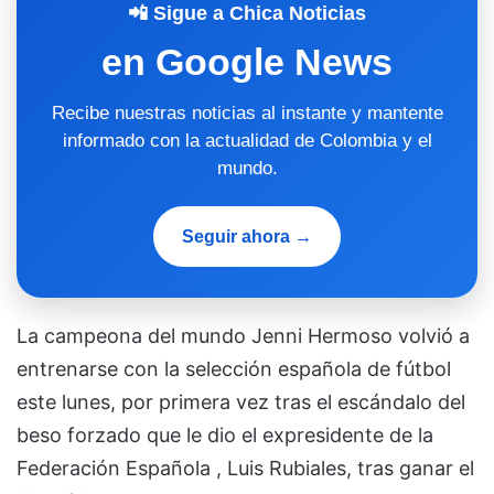
📲 Sigue a Chica Noticias
en Google News
Recibe nuestras noticias al instante y mantente
informado con la actualidad de Colombia y el
mundo.
Seguir ahora →
La campeona del mundo Jenni Hermoso volvió a
entrenarse con la selección española de fútbol
este lunes, por primera vez tras el escándalo del
beso forzado que le dio el expresidente de la
Federación Española , Luis Rubiales, tras ganar el