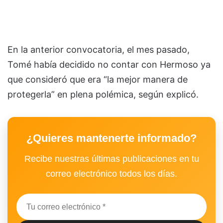
En la anterior convocatoria, el mes pasado,
Tomé había decidido no contar con Hermoso ya
que consideró que era “la mejor manera de
protegerla” en plena polémica, según explicó.
¿Quieres mantenerte informado?
Recibe nuestras últimas publicaciones en tu
correo electrónico todos los días.