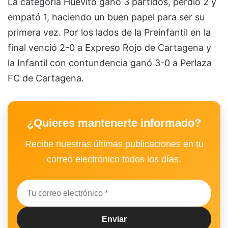
La categoría Huevito ganó 3 partidos, perdió 2 y
empató 1, haciendo un buen papel para ser su
primera vez. Por los lados de la Preinfantil en la
final venció 2-0 a Expreso Rojo de Cartagena y
la Infantil con contundencia ganó 3-0 a Perlaza
FC de Cartagena.
¿Quieres mantenerte informado?
Recibe nuestras últimas publicaciones en tu
correo electrónico todos los días.