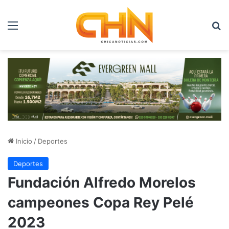
Menú
B
Inicio
/
Deportes
Deportes
Fundación Alfredo Morelos
campeones Copa Rey Pelé
2023