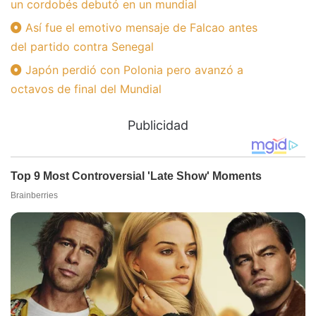
un cordobés debutó en un mundial
Así fue el emotivo mensaje de Falcao antes
del partido contra Senegal
Japón perdió con Polonia pero avanzó a
octavos de final del Mundial
Publicidad