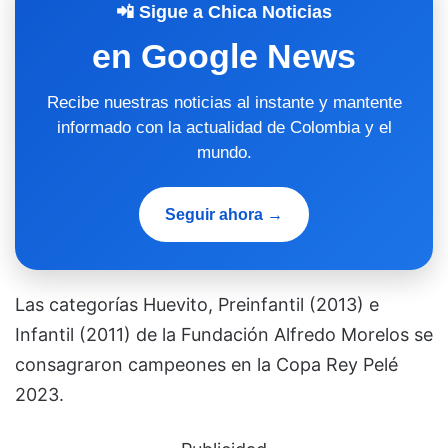
📲 Sigue a Chica Noticias
en Google News
Recibe nuestras noticias al instante y mantente
informado con la actualidad de Colombia y el
mundo.
Seguir ahora →
Las categorías Huevito, Preinfantil (2013) e
Infantil (2011) de la Fundación Alfredo Morelos se
consagraron campeones en la Copa Rey Pelé
2023.