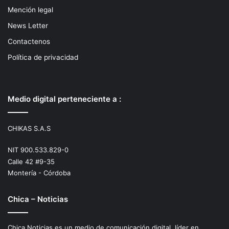
Mención legal
News Letter
Contactenos
Política de privacidad
Medio digital perteneciente a :
CHIKAS S.A.S
NIT 900.533.829-0
Calle 42 #9-35
Montería - Córdoba
Chica – Noticias
Chica Noticias es un medio de comunicación digital, líder en