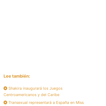
Lee también:
Shakira inaugurará los Juegos
Centroamericanos y del Caribe
Transexual representará a España en Miss