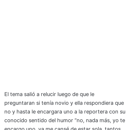
El tema salió a relucir luego de que le
preguntaran si tenía novio y ella respondiera que
no y hasta le encargara uno a la reportera con su
conocido sentido del humor “no, nada más, yo te
encargo uno, ya me cansé de estar sola, tantos