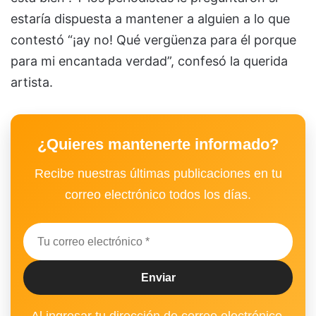
estaría dispuesta a mantener a alguien a lo que
contestó “¡ay no! Qué vergüenza para él porque
para mi encantada verdad”, confesó la querida
artista.
¿Quieres mantenerte informado?
Recibe nuestras últimas publicaciones en tu
correo electrónico todos los días.