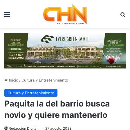
Menú
B
Inicio
/
Cultura y Entretenimiento
Cultura y Entretenimiento
Paquita la del barrio busca
novio y quiere mantenerlo
Redacción Digital
27 agosto, 2023