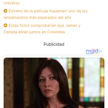
Universo
Estreno de la película ‘Aquaman’ uno de los
lanzamientos más esperados del año
Estas fotos comprobarían que James y
Daniela están juntos en Colombia
Publicidad