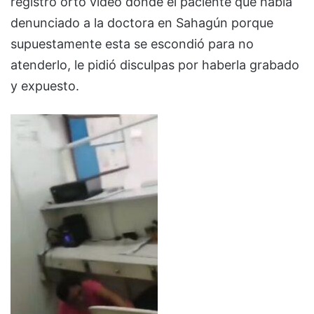
registró orto video donde el paciente que había
denunciado a la doctora en Sahagún porque
supuestamente esta se escondió para no
atenderlo, le pidió disculpas por haberla grabado
y expuesto.