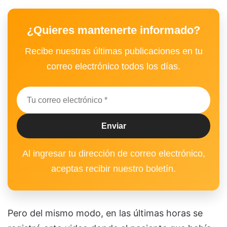
¿Quieres mantenerte informado?
Recibe nuestras últimas publicaciones en tu
correo electrónico todos los días.
Al ingresar tu dirección de correo electrónico,
aceptas recibir nuestro boletín.
Pero del mismo modo, en las últimas horas se