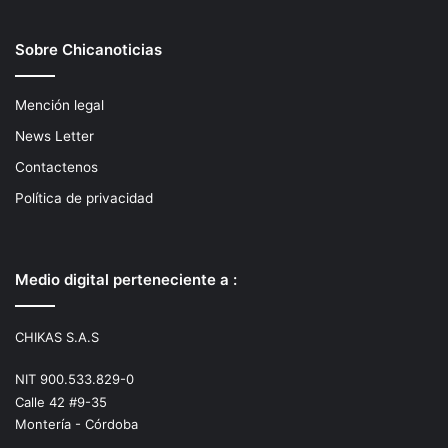
Sobre Chicanoticias
Mención legal
News Letter
Contactenos
Política de privacidad
Medio digital perteneciente a :
CHIKAS S.A.S
NIT 900.533.829-0
Calle 42 #9-35
Montería - Córdoba