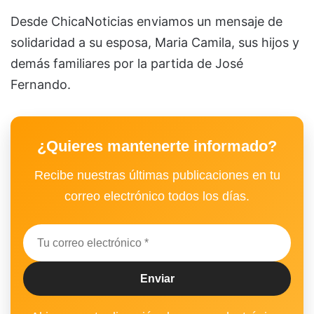
Desde ChicaNoticias enviamos un mensaje de
solidaridad a su esposa, Maria Camila, sus hijos y
demás familiares por la partida de José
Fernando.
¿Quieres mantenerte informado?
Recibe nuestras últimas publicaciones en tu
correo electrónico todos los días.