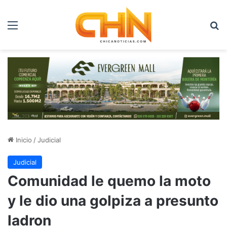
Menú
B
Inicio
/
Judicial
Judicial
Comunidad le quemo la moto
y le dio una golpiza a presunto
ladron