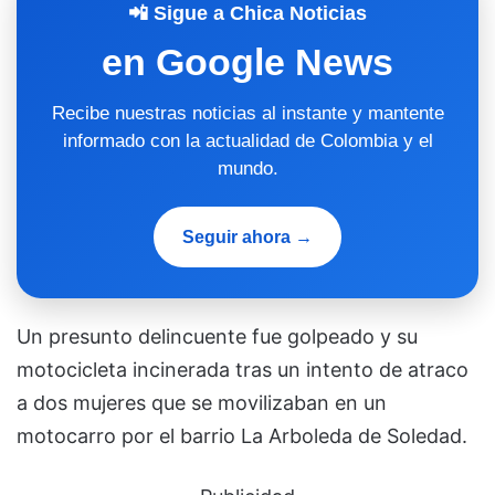
📲 Sigue a Chica Noticias
en Google News
Recibe nuestras noticias al instante y mantente
informado con la actualidad de Colombia y el
mundo.
Seguir ahora →
Un presunto delincuente fue golpeado y su
motocicleta incinerada tras un intento de atraco
a dos mujeres que se movilizaban en un
motocarro por el barrio La Arboleda de Soledad.