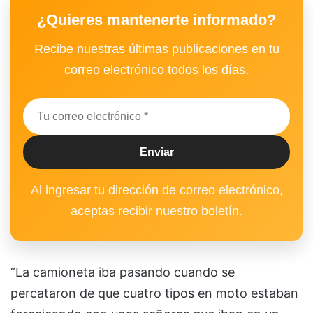
¿Quieres mantenerte informado?
Recibe nuestras últimas publicaciones en tu
correo electrónico todos los días.
Al ingresar tu dirección de correo electrónico,
aceptas recibir nuestro boletín.
“La camioneta iba pasando cuando se
percataron de que cuatro tipos en moto estaban