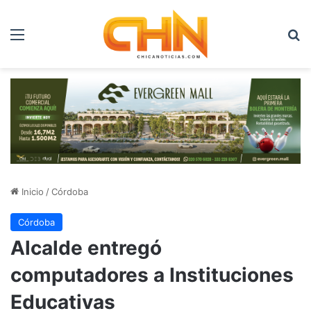
Menú
B
Inicio
/
Córdoba
Córdoba
Alcalde entregó
computadores a Instituciones
Educativas