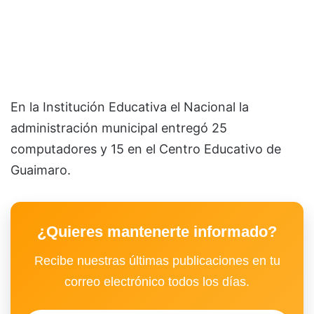
En la Institución Educativa el Nacional la
administración municipal entregó 25
computadores y 15 en el Centro Educativo de
Guaimaro.
¿Quieres mantenerte informado?
Recibe nuestras últimas publicaciones en tu
correo electrónico todos los días.