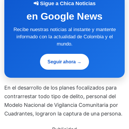
📲 Sigue a Chica Noticias
en Google News
Recibe nuestras noticias al instante y mantente
informado con la actualidad de Colombia y el
mundo.
Seguir ahora →
En el desarrollo de los planes focalizados para
contrarrestar todo tipo de delito, personal del
Modelo Nacional de Vigilancia Comunitaria por
Cuadrantes, lograron la captura de una persona.