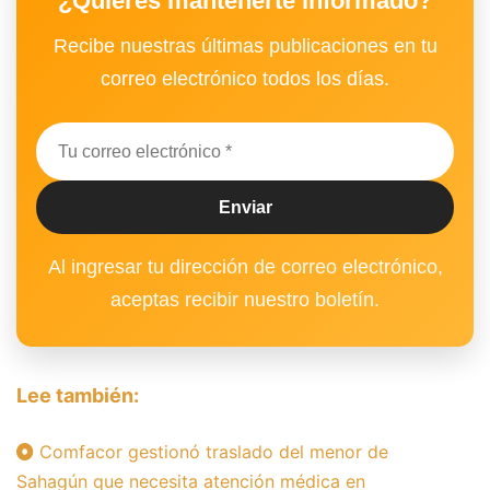
¿Quieres mantenerte informado?
Recibe nuestras últimas publicaciones en tu
correo electrónico todos los días.
Al ingresar tu dirección de correo electrónico,
aceptas recibir nuestro boletín.
Lee también:
Comfacor gestionó traslado del menor de
Sahagún que necesita atención médica en