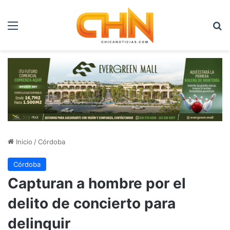
Menú
B
Inicio
/
Córdoba
Córdoba
Capturan a hombre por el
delito de concierto para
delinquir