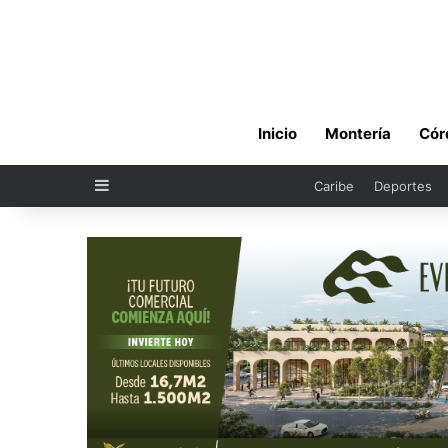
Inicio
Montería
Cór
Sidebar
Caribe
Deportes