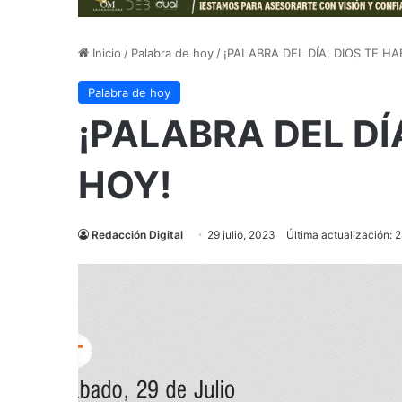
Inicio
/
Palabra de hoy
/
¡PALABRA DEL DÍA, DIOS TE H
Palabra de hoy
¡PALABRA DEL DÍ
HOY!
Redacción Digital
29 julio, 2023
Última actualización: 2