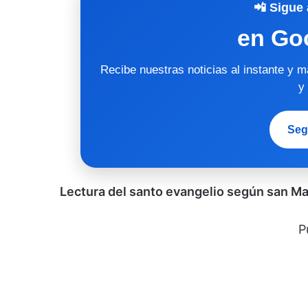
📲 Sigue 
en Go
Recibe nuestras noticias al instante y 
y
Seg
Lectura del santo evangelio según san Ma
P