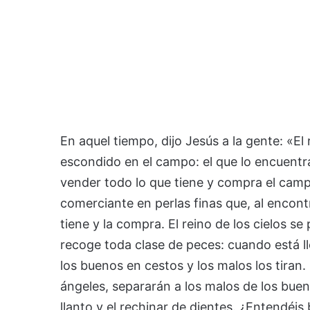
En aquel tiempo, dijo Jesús a la gente: «El 
escondido en el campo: el que lo encuentra 
vender todo lo que tiene y compra el campo
comerciante en perlas finas que, al encont
tiene y la compra. El reino de los cielos s
recoge toda clase de peces: cuando está llen
los buenos en cestos y los malos los tiran.
ángeles, separarán a los malos de los bueno
llanto y el rechinar de dientes. ¿Entendéis