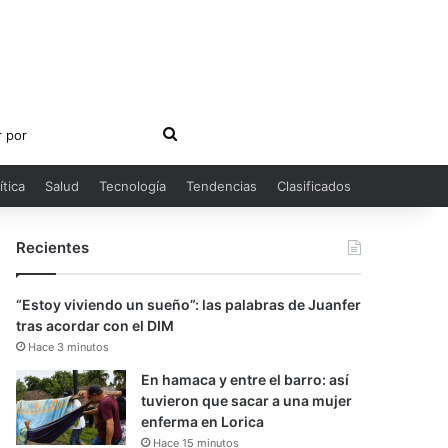
Buscar
por
ítica
Salud
Tecnología
Tendencias
Clasificados
Recientes
“Estoy viviendo un sueño”: las palabras de Juanfer
tras acordar con el DIM
Hace 3 minutos
En hamaca y entre el barro: así
tuvieron que sacar a una mujer
enferma en Lorica
Hace 15 minutos