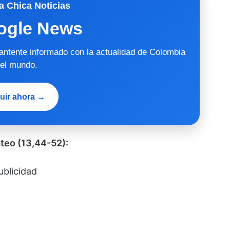
a Chica Noticias
ogle News
mantente informado con la actualidad de Colombia
 el mundo.
uir ahora →
teo (13,44-52):
ublicidad