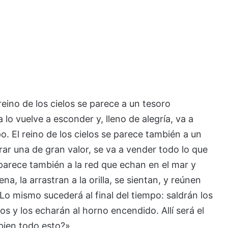
reino de los cielos se parece a un tesoro
lo vuelve a esconder y, lleno de alegría, va a
. El reino de los cielos se parece también a un
rar una de gran valor, se va a vender todo lo que
e parece también a la red que echan en el mar y
a, la arrastran a la orilla, se sientan, y reúnen
 Lo mismo sucederá al final del tiempo: saldrán los
s y los echarán al horno encendido. Allí será el
 bien todo esto?»