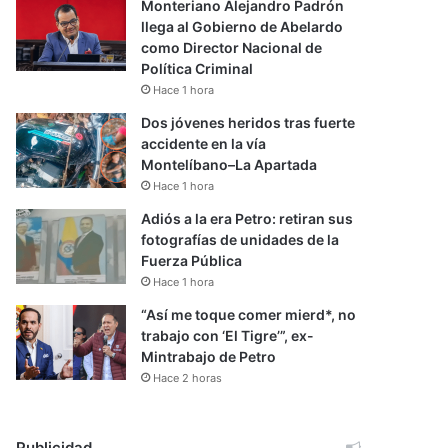
Monteriano Alejandro Padrón
llega al Gobierno de Abelardo
como Director Nacional de
Política Criminal
Hace 1 hora
Dos jóvenes heridos tras fuerte
accidente en la vía
Montelíbano–La Apartada
Hace 1 hora
Adiós a la era Petro: retiran sus
fotografías de unidades de la
Fuerza Pública
Hace 1 hora
“Así me toque comer mierd*, no
trabajo con ‘El Tigre’”, ex-
Mintrabajo de Petro
Hace 2 horas
Publicidad