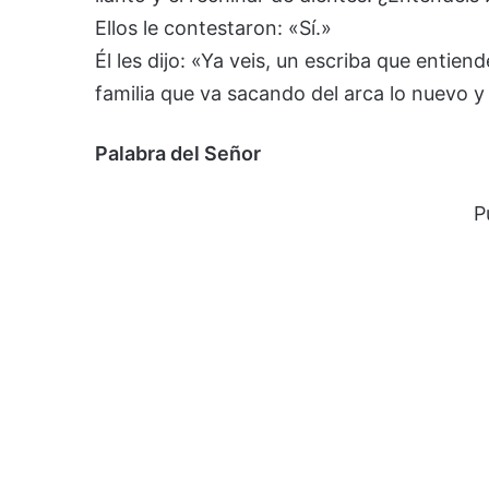
Ellos le contestaron: «Sí.»
Él les dijo: «Ya veis, un escriba que entien
familia que va sacando del arca lo nuevo y 
Palabra del Señor
P