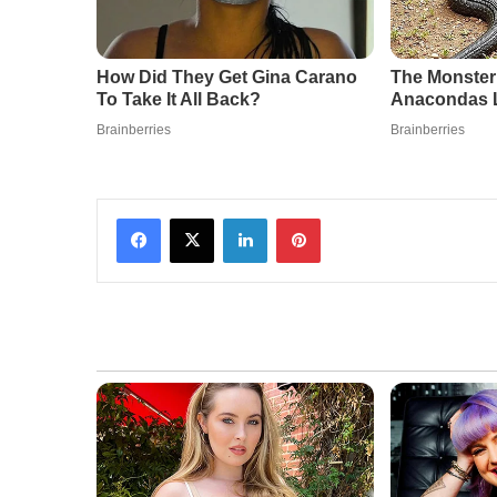
Facebook
X
LinkedIn
Pinterest