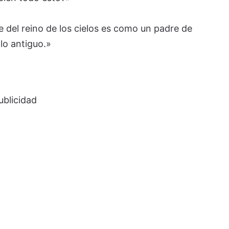
de del reino de los cielos es como un padre de
lo antiguo.»
ublicidad