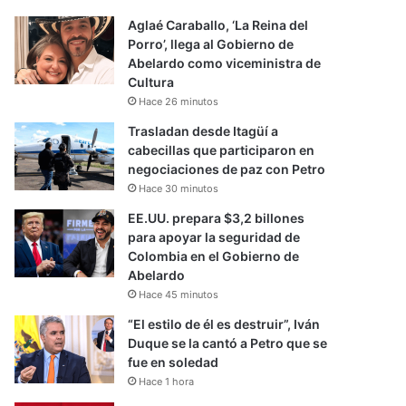
Aglaé Caraballo, ‘La Reina del
Porro’, llega al Gobierno de
Abelardo como viceministra de
Cultura
Hace 26 minutos
Trasladan desde Itagüí a
cabecillas que participaron en
negociaciones de paz con Petro
Hace 30 minutos
EE.UU. prepara $3,2 billones
para apoyar la seguridad de
Colombia en el Gobierno de
Abelardo
Hace 45 minutos
“El estilo de él es destruir”, Iván
Duque se la cantó a Petro que se
fue en soledad
Hace 1 hora