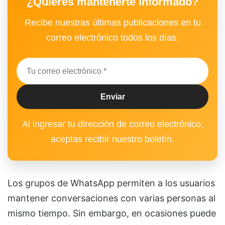
¿Quieres mantenerte informado?
Recibe nuestras últimas publicaciones en tu
correo electrónico todos los días.
Al ingresar tu dirección de correo electrónico,
aceptas recibir nuestro boletín.
Los grupos de WhatsApp permiten a los usuarios
mantener conversaciones con varias personas al
mismo tiempo. Sin embargo, en ocasiones puede