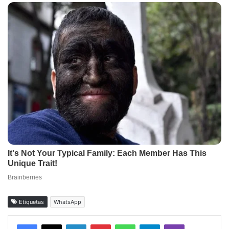
Etiquetas
WhatsApp
Facebook
X
LinkedIn
Pinterest
WhatsApp
Telegram
Viber