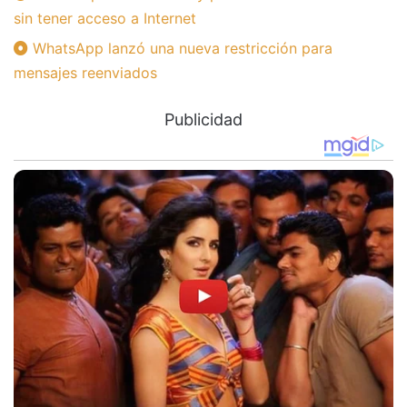
sin tener acceso a Internet
WhatsApp lanzó una nueva restricción para
mensajes reenviados
Publicidad