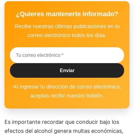
¿Quieres mantenerte informado?
Recibe nuestras últimas publicaciones en tu
correo electrónico todos los días.
Al ingresar tu dirección de correo electrónico,
aceptas recibir nuestro boletín.
Es importante recordar que conducir bajo los
efectos del alcohol genera multas económicas,