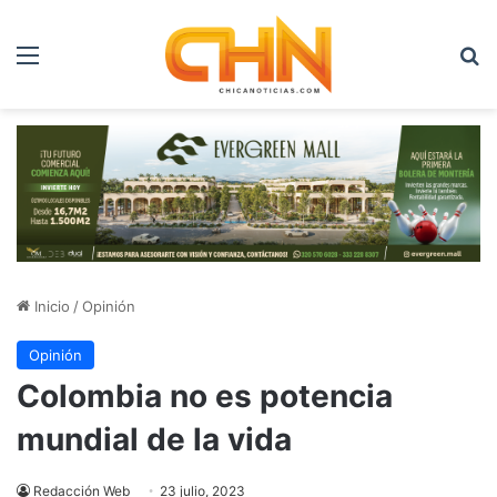
Menú
B
Inicio
/
Opinión
Opinión
Colombia no es potencia
mundial de la vida
Redacción Web
23 julio, 2023