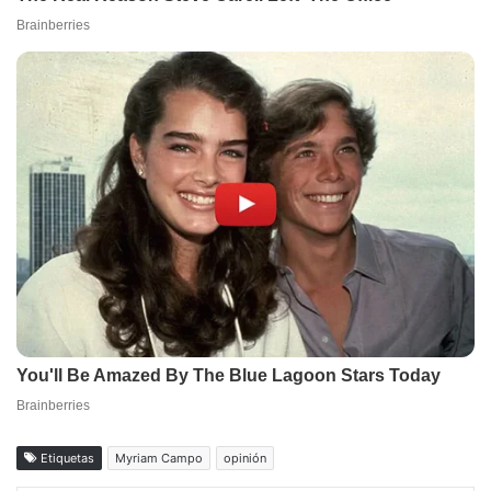
Etiquetas
Myriam Campo
opinión