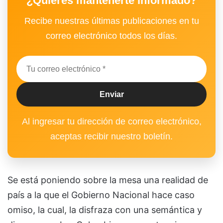
¿Quieres mantenerte informado?
Recibe nuestras últimas publicaciones en tu
correo electrónico todos los días.
Al ingresar tu dirección de correo electrónico,
aceptas recibir nuestro boletín.
Se está poniendo sobre la mesa una realidad de
país a la que el Gobierno Nacional hace caso
omiso, la cual, la disfraza con una semántica y