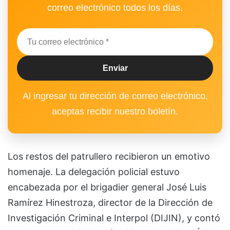
correo electrónico todos los días.
Al ingresar tu dirección de correo electrónico,
aceptas recibir nuestro boletín.
Los restos del patrullero recibieron un emotivo
homenaje. La delegación policial estuvo
encabezada por el brigadier general José Luis
Ramírez Hinestroza, director de la Dirección de
Investigación Criminal e Interpol (DIJIN), y contó