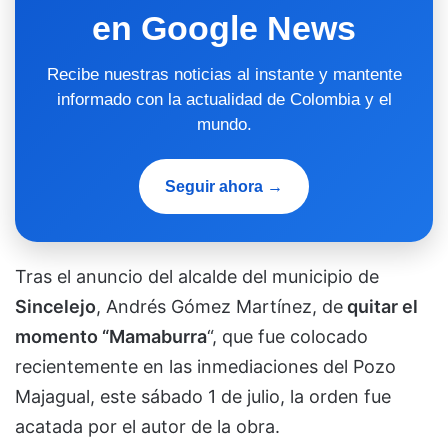
en Google News
Recibe nuestras noticias al instante y mantente
informado con la actualidad de Colombia y el
mundo.
Seguir ahora →
Tras el anuncio del alcalde del municipio de
Sincelejo
, Andrés Gómez Martínez, de
quitar el
momento “Mamaburra
“, que fue colocado
recientemente en las inmediaciones del Pozo
Majagual, este sábado 1 de julio, la orden fue
acatada por el autor de la obra.