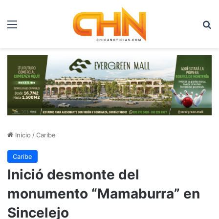
Menú
B
Inicio
/
Caribe
Caribe
Inició desmonte del
monumento “Mamaburra” en
Sincelejo