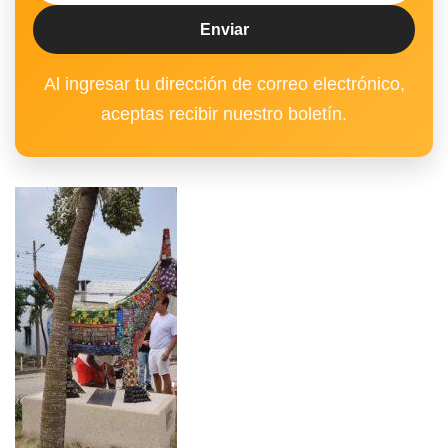
Al ingresar tu dirección de correo electrónico,
aceptas recibir nuestro boletín.