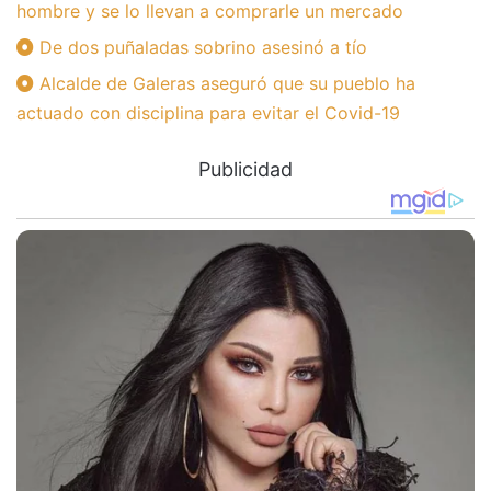
hombre y se lo llevan a comprarle un mercado
De dos puñaladas sobrino asesinó a tío
Alcalde de Galeras aseguró que su pueblo ha
actuado con disciplina para evitar el Covid-19
Publicidad