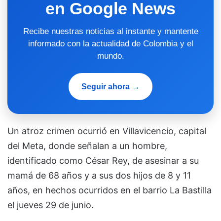
en Google News
Recibe nuestras noticias al instante y mantente
informado con la actualidad de Colombia y el
mundo.
Seguir ahora →
Un atroz crimen ocurrió en Villavicencio, capital
del Meta, donde señalan a un hombre,
identificado como César Rey, de asesinar a su
mamá de 68 años y a sus dos hijos de 8 y 11
años, en hechos ocurridos en el barrio La Bastilla
el jueves 29 de junio.