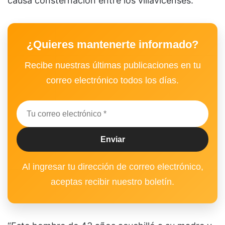
causa consternación entre los villavicenses.
¿Quieres mantenerte informado?
Recibe nuestras últimas publicaciones en tu
correo electrónico todos los días.
Al ingresar tu dirección de correo electrónico,
aceptas recibir nuestro boletín.