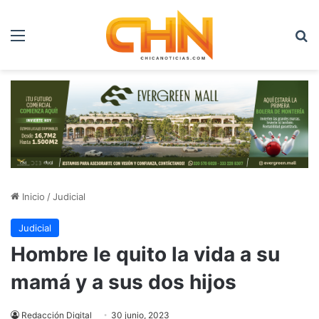
Menú
B
Inicio
/
Judicial
Judicial
Hombre le quito la vida a su
mamá y a sus dos hijos
Redacción Digital
30 junio, 2023