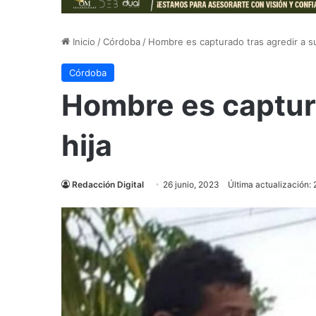
Inicio
/
Córdoba
/
Hombre es capturado tras agredir a su
Córdoba
Hombre es captura
hija
Redacción Digital
26 junio, 2023
Última actualización: 