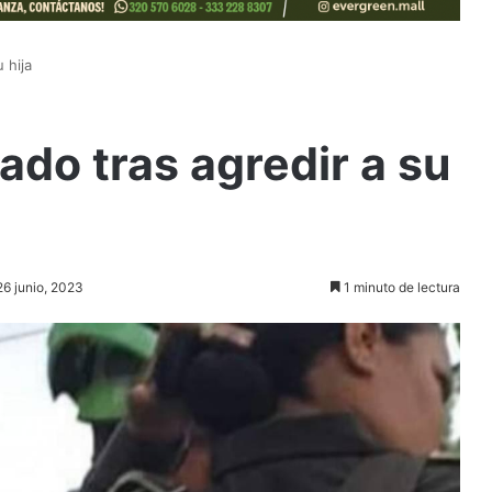
 hija
do tras agredir a su
26 junio, 2023
1 minuto de lectura