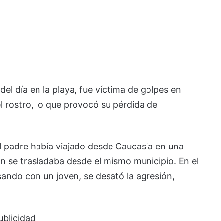
el día en la playa, fue víctima de golpes en
l rostro, lo que provocó su pérdida de
l padre había viajado desde Caucasia en una
ién se trasladaba desde el mismo municipio. En el
ando con un joven, se desató la agresión,
ublicidad