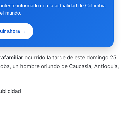
mantente informado con la actualidad de Colombia
 el mundo.
uir ahora →
rafamiliar
ocurrido la tarde de este domingo 25
rdoba, un hombre oriundo de Caucasia, Antioquia,
ublicidad