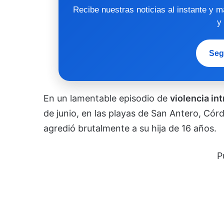
Recibe nuestras noticias al instante y 
y
Seg
En un lamentable episodio de
violencia int
de junio, en las playas de San Antero, Có
agredió brutalmente a su hija de 16 años.
P