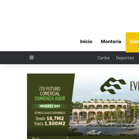
Inicio
Montería
Cór
Sidebar
Caribe
Deportes