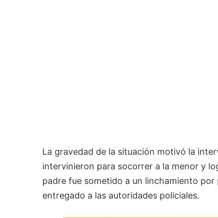
La gravedad de la situación motivó la int
intervinieron para socorrer a la menor y lo
padre fue sometido a un linchamiento por p
entregado a las autoridades policiales.