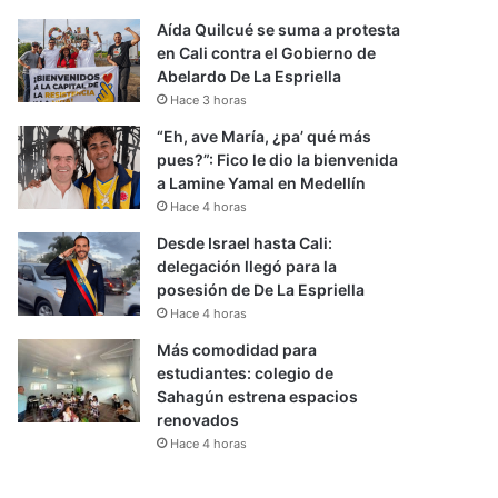
Aída Quilcué se suma a protesta
en Cali contra el Gobierno de
Abelardo De La Espriella
Hace 3 horas
“Eh, ave María, ¿pa’ qué más
pues?”: Fico le dio la bienvenida
a Lamine Yamal en Medellín
Hace 4 horas
Desde Israel hasta Cali:
delegación llegó para la
posesión de De La Espriella
Hace 4 horas
Más comodidad para
estudiantes: colegio de
Sahagún estrena espacios
renovados
Hace 4 horas