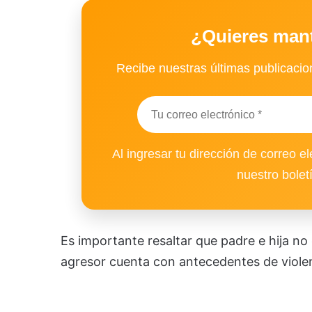
¿Quieres man
Recibe nuestras últimas publicacion
Al ingresar tu dirección de correo el
nuestro bolet
Es importante resaltar que padre e hija no
agresor cuenta con antecedentes de violenc