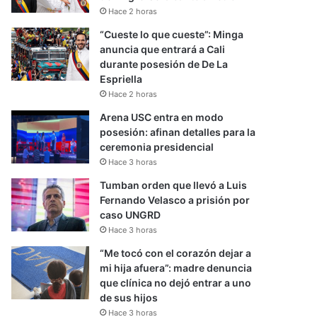
Hace 2 horas
“Cueste lo que cueste”: Minga
anuncia que entrará a Cali
durante posesión de De La
Espriella
Hace 2 horas
Arena USC entra en modo
posesión: afinan detalles para la
ceremonia presidencial
Hace 3 horas
Tumban orden que llevó a Luis
Fernando Velasco a prisión por
caso UNGRD
Hace 3 horas
“Me tocó con el corazón dejar a
mi hija afuera”: madre denuncia
que clínica no dejó entrar a uno
de sus hijos
Hace 3 horas