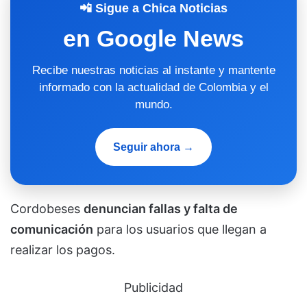
📲 Sigue a Chica Noticias
en Google News
Recibe nuestras noticias al instante y mantente
informado con la actualidad de Colombia y el
mundo.
Seguir ahora →
Cordobeses
denuncian fallas y falta de
comunicación
para los usuarios que llegan a
realizar los pagos.
Publicidad