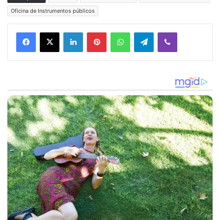
Oficina de Instrumentos públicos
Facebook
X
LinkedIn
Pinterest
WhatsApp
Telegram
Viber