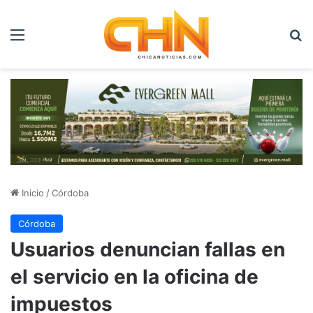
Menú
B
Inicio
/
Córdoba
Córdoba
Usuarios denuncian fallas en
el servicio en la oficina de
impuestos