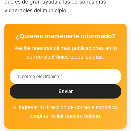
que es de gran ayuda a las personas más
vulnerables del municipio.
¿Quieres mantenerte informado?
Recibe nuestras últimas publicaciones en tu
correo electrónico todos los días.
Al ingresar tu dirección de correo electrónico,
aceptas recibir nuestro boletín.