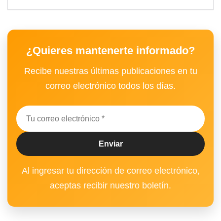
¿Quieres mantenerte informado?
Recibe nuestras últimas publicaciones en tu
correo electrónico todos los días.
Al ingresar tu dirección de correo electrónico,
aceptas recibir nuestro boletín.