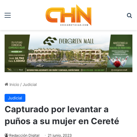
Menú
B
Inicio
/
Judicial
Judicial
Capturado por levantar a
puños a su mujer en Cereté
Redacción Digital
21 junio, 2023