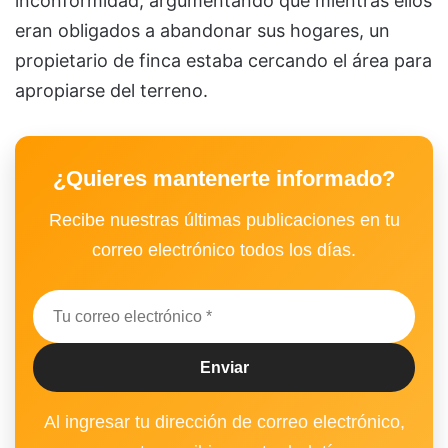
inconformidad, argumentando que mientras ellos
eran obligados a abandonar sus hogares, un
propietario de finca estaba cercando el área para
apropiarse del terreno.
¿Quieres mantenerte informado?
Recibe nuestras últimas publicaciones en tu
correo electrónico todos los días.
Al ingresar tu dirección de correo electrónico,