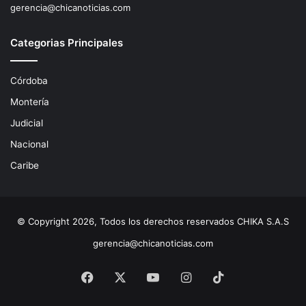
gerencia@chicanoticias.com
Categorias Principales
Córdoba
Montería
Judicial
Nacional
Caribe
© Copyright 2026, Todos los derechos reservados CHIKA S.A.S
gerencia@chicanoticias.com
Facebook
X
YouTube
Instagram
TikTok