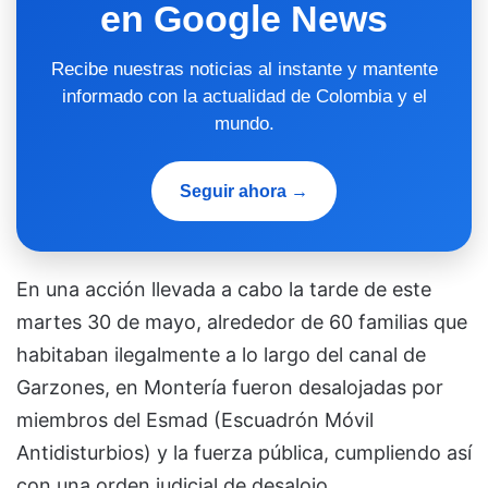
en Google News
Recibe nuestras noticias al instante y mantente
informado con la actualidad de Colombia y el
mundo.
Seguir ahora →
En una acción llevada a cabo la tarde de este
martes 30 de mayo, alrededor de 60 familias que
habitaban ilegalmente a lo largo del canal de
Garzones, en Montería fueron desalojadas por
miembros del Esmad (Escuadrón Móvil
Antidisturbios) y la fuerza pública, cumpliendo así
con una orden judicial de desalojo.