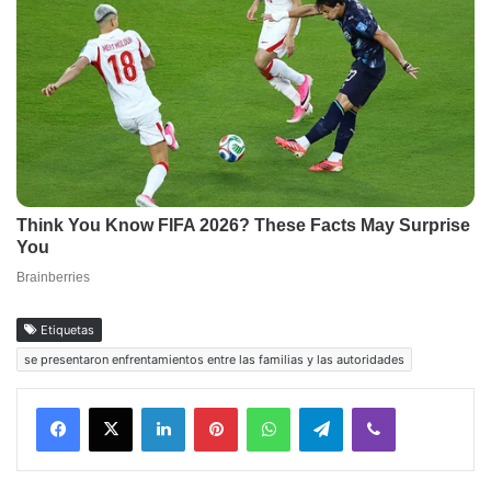
Etiquetas
se presentaron enfrentamientos entre las familias y las autoridades
Facebook
X
LinkedIn
Pinterest
WhatsApp
Telegram
Viber