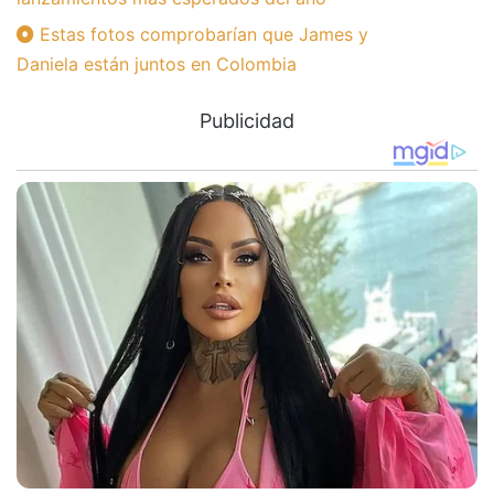
Estas fotos comprobarían que James y
Daniela están juntos en Colombia
Publicidad