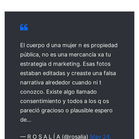
El cuerpo d una mujer n es propiedad
pública, no es una mercancía xa tu
estrategia d marketing. Esas fotos
estaban editadas y creaste una falsa
narrativa alrededor cuando ni t
conozco. Existe algo llamado
consentimiento y todos a los q os
pareció gracioso o plausible espero
de…
— R O S A L Í A (@rosalia)
May 24,