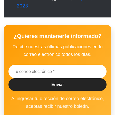
2023
¿Quieres mantenerte informado?
Recibe nuestras últimas publicaciones en tu
correo electrónico todos los días.
Al ingresar tu dirección de correo electrónico,
aceptas recibir nuestro boletín.