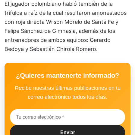
El jugador colombiano habló también de la
trifulca a raíz de la cual resultaron amonestados
con roja directa Wilson Morelo de Santa Fe y
Felipe Sánchez de Gimnasia, además de los
entrenadores de ambos equipos: Gerardo
Bedoya y Sebastián Chirola Romero.
¿Quieres mantenerte informado?
Recibe nuestras últimas publicaciones en tu
correo electrónico todos los días.