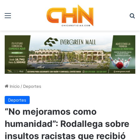
Menú
B
Inicio
/
Deportes
Deportes
“No mejoramos como
humanidad”: Rodallega sobre
insultos racistas que recibió