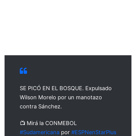
SE PICÓ EN EL BOSQUE. Expulsado
Wilson Morelo por un manotazo
contra Sánchez.
📺 Mirá la CONMEBOL
#Sudamericana
por
#ESPNenStarPlus