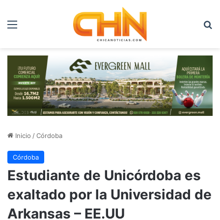
Menú
B
Inicio
/
Córdoba
Córdoba
Estudiante de Unicórdoba es
exaltado por la Universidad de
Arkansas – EE.UU