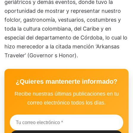
geriátricos y demás eventos, donde tuvo la
oportunidad de mostrar y representar nuestro
folclor, gastronomía, vestuarios, costumbres y
toda la cultura colombiana, del Caribe y en
especial del departamento de Córdoba, lo cual lo
hizo merecedor a la citada mención ‘Arkansas
Traveler’ (Governor s Honor).
¿Quieres mantenerte informado?
Recibe nuestras últimas publicaciones en tu
correo electrónico todos los días.