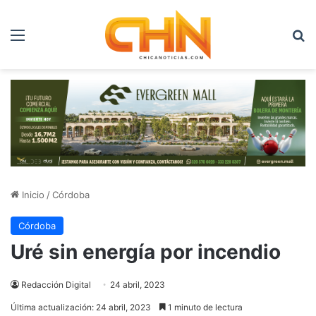
Menú
B
Inicio
/
Córdoba
Córdoba
Uré sin energía por incendio
Redacción Digital
24 abril, 2023
Última actualización: 24 abril, 2023
1 minuto de lectura