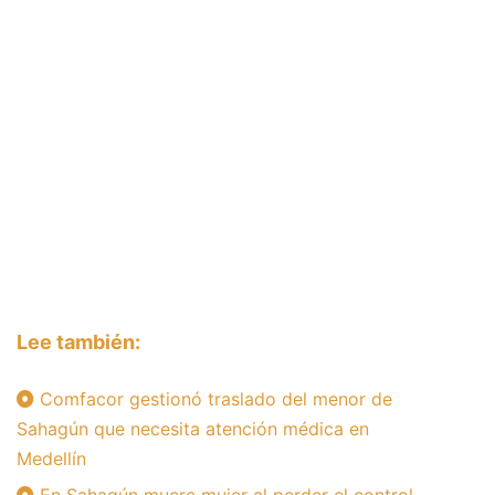
Lee también:
Comfacor gestionó traslado del menor de
Sahagún que necesita atención médica en
Medellín
En Sahagún muere mujer al perder el control