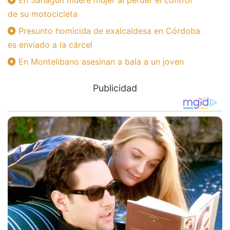
de su motocicleta
Presunto homicida de exalcaldesa en Córdoba
es enviado a la cárcel
En Montelibano asesinan a bala a un joven
Publicidad