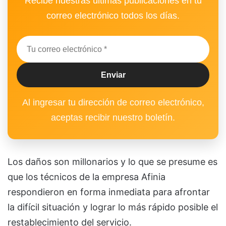
Recibe nuestras últimas publicaciones en tu
correo electrónico todos los días.
Al ingresar tu dirección de correo electrónico,
aceptas recibir nuestro boletín.
Los daños son millonarios y lo que se presume es
que los técnicos de la empresa Afinia
respondieron en forma inmediata para afrontar
la difícil situación y lograr lo más rápido posible el
restablecimiento del servicio.