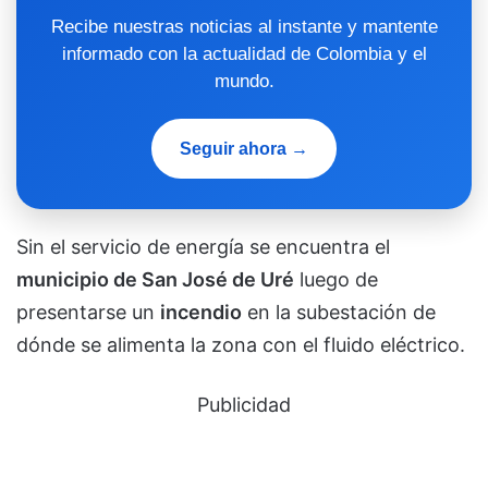
Recibe nuestras noticias al instante y mantente
informado con la actualidad de Colombia y el
mundo.
Seguir ahora →
Sin el servicio de energía se encuentra el
municipio de San José de Uré
luego de
presentarse un
incendio
en la subestación de
dónde se alimenta la zona con el fluido eléctrico.
Publicidad