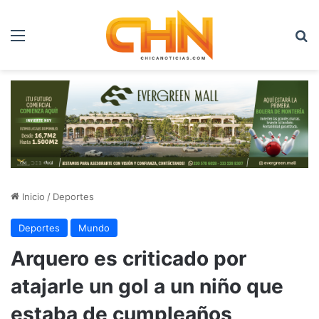
Menú
B
Inicio
/
Deportes
Deportes
Mundo
Arquero es criticado por
atajarle un gol a un niño que
estaba de cumpleaños