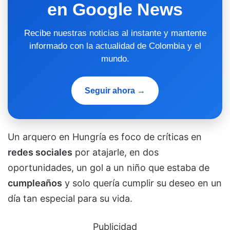
en Google News
Recibe nuestras noticias al instante y mantente
informado con la actualidad de Colombia y el
mundo.
Seguir ahora →
Un arquero en Hungría es foco de críticas en
redes sociales
por atajarle, en dos
oportunidades, un gol a un niño que estaba de
cumpleaños
y solo quería cumplir su deseo en un
día tan especial para su vida.
Publicidad