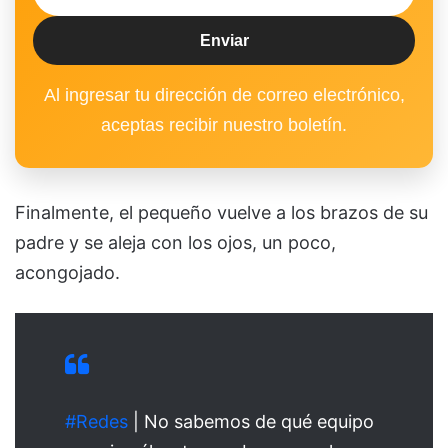
Al ingresar tu dirección de correo electrónico,
aceptas recibir nuestro boletín.
Finalmente, el pequeño vuelve a los brazos de su
padre y se aleja con los ojos, un poco,
acongojado.
#Redes
| No sabemos de qué equipo