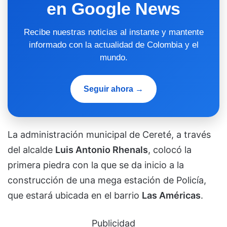
en Google News
Recibe nuestras noticias al instante y mantente
informado con la actualidad de Colombia y el
mundo.
Seguir ahora →
La administración municipal de Cereté, a través
del alcalde
Luis Antonio Rhenals
, colocó la
primera piedra con la que se da inicio a la
construcción de una mega estación de Policía,
que estará ubicada en el barrio
Las Américas
.
Publicidad