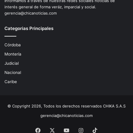
Informamos a través de nuestras redes sociales noticias de
interés general de forma veráz, imparcial y social.
gerencia@chicanoticias.com
Categorias Principales
Córdoba
Montería
Judicial
Nacional
Caribe
© Copyright 2026, Todos los derechos reservados CHIKA S.A.S
gerencia@chicanoticias.com
Facebook
X
YouTube
Instagram
TikTok