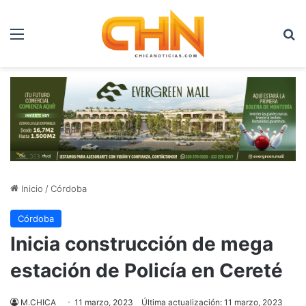
Menú
B
Inicio
/
Córdoba
Córdoba
Inicia construcción de mega
estación de Policía en Cereté
M.CHICA
11 marzo, 2023
Última actualización: 11 marzo, 2023