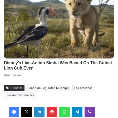
Etiquetas
Fondo de Seguridad Municipal
Las Américas
Luis Antonio Rhenals
Facebook
X
LinkedIn
Pinterest
WhatsApp
Telegram
Viber