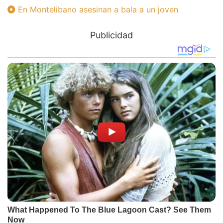
En Montelibano asesinan a bala a un joven
Publicidad