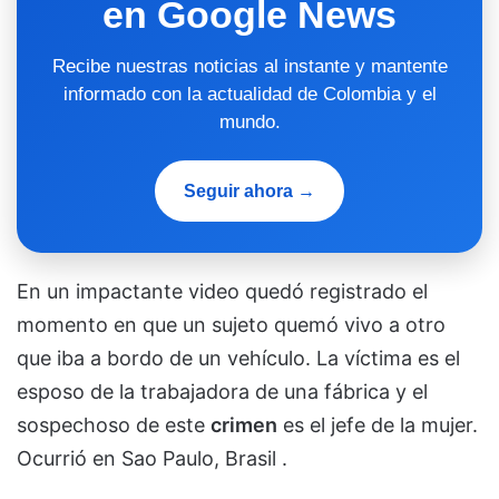
en Google News
Recibe nuestras noticias al instante y mantente
informado con la actualidad de Colombia y el
mundo.
Seguir ahora →
En un impactante video quedó registrado el
momento en que un sujeto quemó vivo a otro
que iba a bordo de un vehículo. La víctima es el
esposo de la trabajadora de una fábrica y el
sospechoso de este
crimen
es el jefe de la mujer.
Ocurrió en Sao Paulo, Brasil .