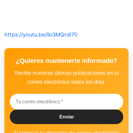
https://youtu.be/Iki3MQrdI70
¿Quieres mantenerte informado?
Recibe nuestras últimas publicaciones en tu
correo electrónico todos los días.