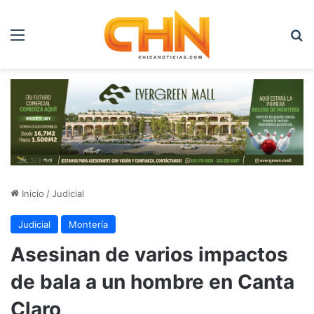
Menú
B
Inicio
/
Judicial
Judicial
Montería
Asesinan de varios impactos
de bala a un hombre en Canta
Claro