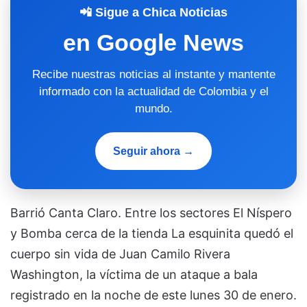
📲 Sigue a Chica Noticias
en Google News
Recibe nuestras noticias al instante y mantente
informado con la actualidad de Colombia y el
mundo.
Seguir ahora →
Barrió Canta Claro. Entre los sectores El Níspero
y Bomba cerca de la tienda La esquinita quedó el
cuerpo sin vida de Juan Camilo Rivera
Washington, la víctima de un ataque a bala
registrado en la noche de este lunes 30 de enero.