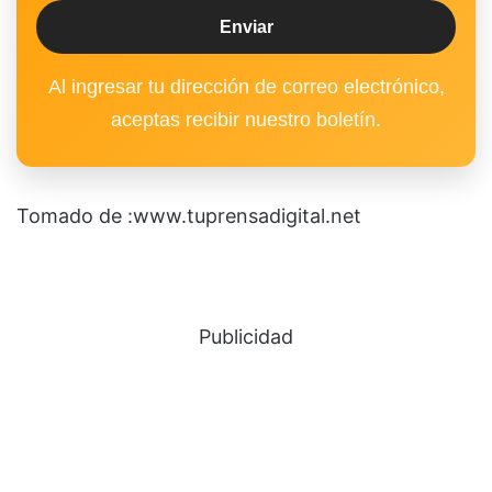
Al ingresar tu dirección de correo electrónico,
aceptas recibir nuestro boletín.
Tomado de :www.tuprensadigital.net
Publicidad