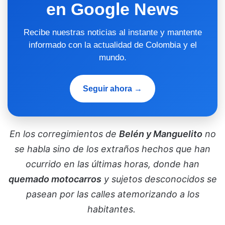
en Google News
Recibe nuestras noticias al instante y mantente
informado con la actualidad de Colombia y el
mundo.
Seguir ahora →
En los corregimientos de
Belén y Manguelito
no
se habla sino de los extraños hechos que han
ocurrido en las últimas horas, donde han
quemado motocarros
y sujetos desconocidos se
pasean por las calles atemorizando a los
habitantes.