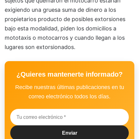
sujetos que quemaron el motocarro estarían
exigiendo una gruesa suma de dinero a los
propietarios producto de posibles extorsiones
bajo esta modalidad, piden los domicilios a
mototaxis o motocarros y cuando llegan a los
lugares son extorsionados.
¿Quieres mantenerte informado?
Recibe nuestras últimas publicaciones en tu
correo electrónico todos los días.