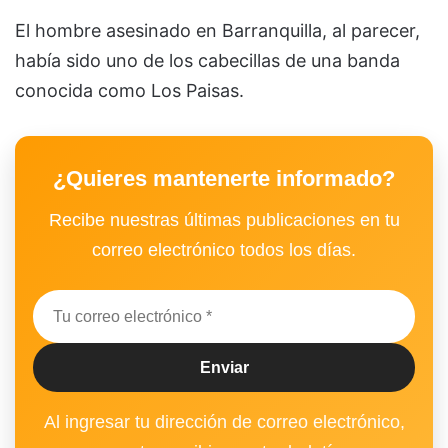
El hombre asesinado en Barranquilla, al parecer,
había sido uno de los cabecillas de una banda
conocida como Los Paisas.
¿Quieres mantenerte informado?
Recibe nuestras últimas publicaciones en tu
correo electrónico todos los días.
Al ingresar tu dirección de correo electrónico,