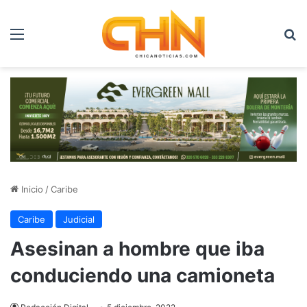
Menú
B
Inicio
/
Caribe
Caribe
Judicial
Asesinan a hombre que iba
conduciendo una camioneta