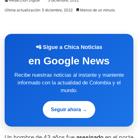
Redacción Digital
5 diciembre, 2022
Última actualización: 5 diciembre, 2022
Menos de un minuto
📲 Sigue a Chica Noticias
en Google News
Recibe nuestras noticias al instante y mantente
informado con la actualidad de Colombia y el
mundo.
Seguir ahora →
Un hombre de 43 años fue
asesinado
en el norte