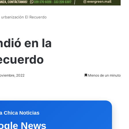
a urbanización El Recuerdo
dió en la
Recuerdo
noviembre, 2022
Menos de un minuto
a Chica Noticias
ogle News