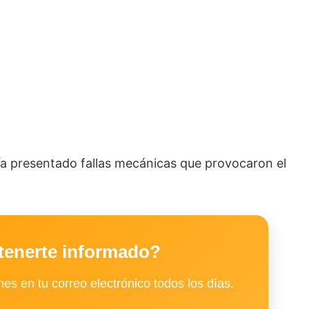
ía presentado fallas mecánicas que provocaron el
tenerte informado?
es en tu correo electrónico todos los días.