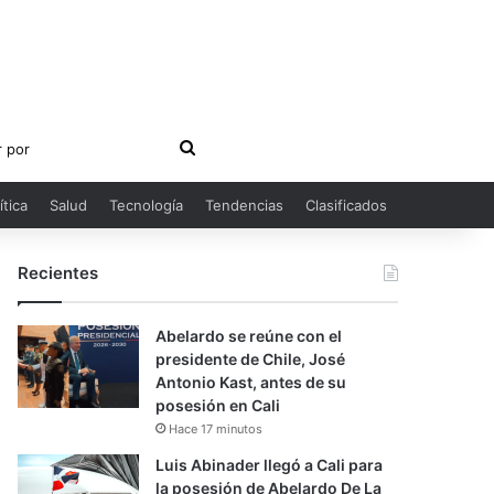
Buscar
por
ítica
Salud
Tecnología
Tendencias
Clasificados
Recientes
Abelardo se reúne con el
presidente de Chile, José
Antonio Kast, antes de su
posesión en Cali
Hace 17 minutos
Luis Abinader llegó a Cali para
la posesión de Abelardo De La