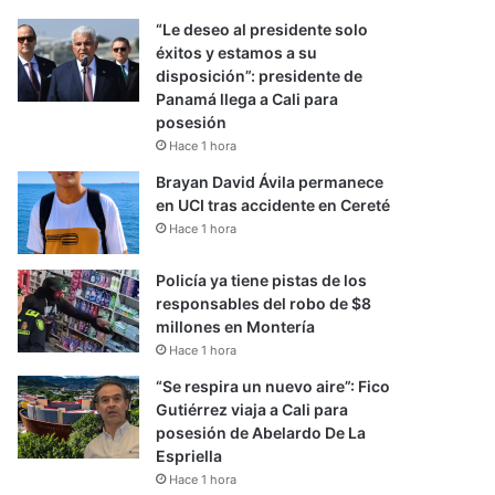
“Le deseo al presidente solo
éxitos y estamos a su
disposición”: presidente de
Panamá llega a Cali para
posesión
Hace 1 hora
Brayan David Ávila permanece
en UCI tras accidente en Cereté
Hace 1 hora
Policía ya tiene pistas de los
responsables del robo de $8
millones en Montería
Hace 1 hora
“Se respira un nuevo aire”: Fico
Gutiérrez viaja a Cali para
posesión de Abelardo De La
Espriella
Hace 1 hora