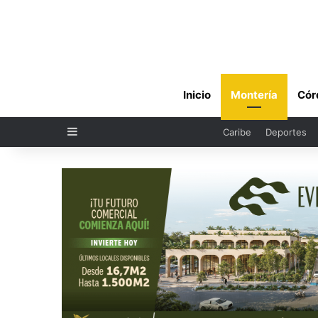
Inicio
Montería
Cór
Sidebar
Caribe
Deportes