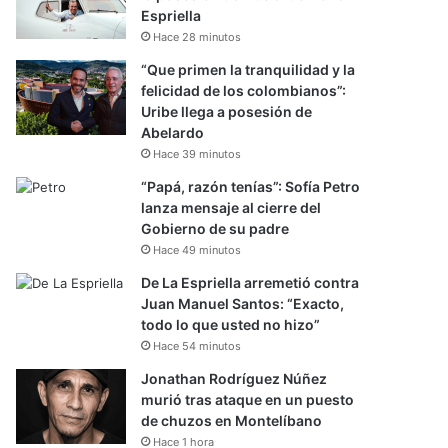
Espriella
Hace 28 minutos
“Que primen la tranquilidad y la
felicidad de los colombianos”:
Uribe llega a posesión de
Abelardo
Hace 39 minutos
“Papá, razón tenías”: Sofía Petro
lanza mensaje al cierre del
Gobierno de su padre
Hace 49 minutos
De La Espriella arremetió contra
Juan Manuel Santos: “Exacto,
todo lo que usted no hizo”
Hace 54 minutos
Jonathan Rodríguez Núñez
murió tras ataque en un puesto
de chuzos en Montelíbano
Hace 1 hora