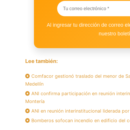
Al ingresar tu dirección de correo el
nuestro bolet
Lee también:
Comfacor gestionó traslado del menor de Sa
Medellín
ANI confirma participación en reunión interin
Montería
ANI en reunión interinstitucional liderada po
Bomberos sofocan incendio en edificio del c