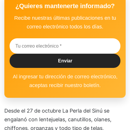
¿Quieres mantenerte informado?
Recibe nuestras últimas publicaciones en tu
correo electrónico todos los días.
Al ingresar tu dirección de correo electrónico,
aceptas recibir nuestro boletín.
Desde el 27 de octubre La Perla del Sinú se
engalanó con lentejuelas, canutillos, olanes,
chiffones, organzas y todo tipo de telas,