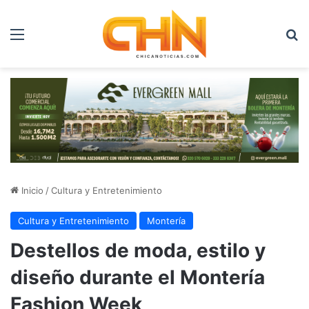
Menú
B
Inicio
/
Cultura y Entretenimiento
Cultura y Entretenimiento
Montería
Destellos de moda, estilo y
diseño durante el Montería
Fashion Week