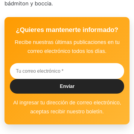
bádmiton y boccia.
¿Quieres mantenerte informado?
Recibe nuestras últimas publicaciones en tu
correo electrónico todos los días.
Al ingresar tu dirección de correo electrónico,
aceptas recibir nuestro boletín.