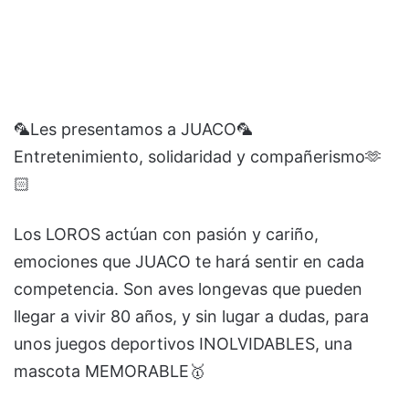
🦜Les presentamos a JUACO🦜
Entretenimiento, solidaridad y compañerismo🫶
🏻
Los LOROS actúan con pasión y cariño,
emociones que JUACO te hará sentir en cada
competencia. Son aves longevas que pueden
llegar a vivir 80 años, y sin lugar a dudas, para
unos juegos deportivos INOLVIDABLES, una
mascota MEMORABLE🥇