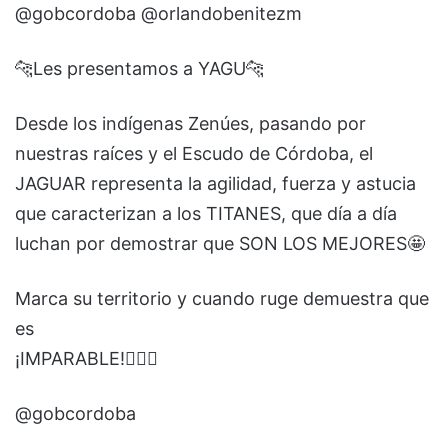
@gobcordoba @orlandobenitezm
🐆Les presentamos a YAGU🐆
Desde los indígenas Zenúes, pasando por
nuestras raíces y el Escudo de Córdoba, el
JAGUAR representa la agilidad, fuerza y astucia
que caracterizan a los TITANES, que día a día
luchan por demostrar que SON LOS MEJORES🤩
Marca su territorio y cuando ruge demuestra que
es
¡IMPARABLE!👆🏻🥇
@gobcordoba