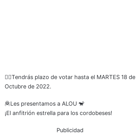
☝🏻Tendrás plazo de votar hasta el MARTES 18 de
Octubre de 2022.
🦧Les presentamos a ALOU 🐒
¡El anfitrión estrella para los cordobeses!
Publicidad