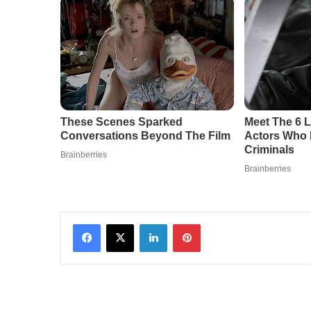
Facebook
X
LinkedIn
Pinterest