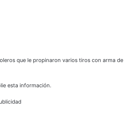
toleros que le propinaron varios tiros con arma de
lie esta información.
ublicidad