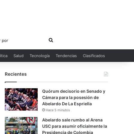
Buscar
por
ítica
Salud
Tecnología
Tendencias
Clasificados
Recientes
Quórum decisorio en Senado y
Cámara para la posesión de
Abelardo De La Espriella
Hace 5 minutos
Abelardo sale rumbo al Arena
USC para asumir oficialmente la
Presidencia de Colombia