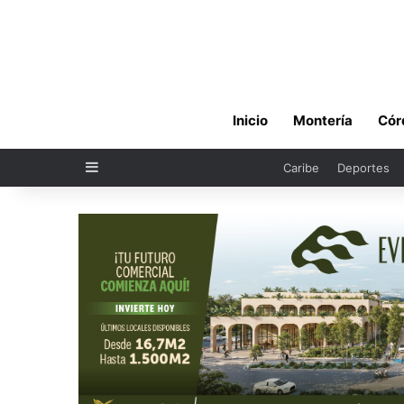
Inicio
Montería
Cór
Sidebar
Caribe
Deportes