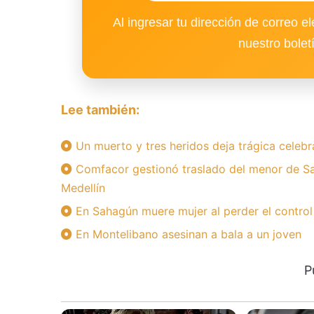
Al ingresar tu dirección de correo el
nuestro bolet
Lee también:
Un muerto y tres heridos deja trágica celebr
Comfacor gestionó traslado del menor de Sa
Medellín
En Sahagún muere mujer al perder el control
En Montelibano asesinan a bala a un joven
P