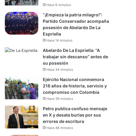
Hace 6 minutos
“¡Empieza la patria milagro!”:
Partido Conservador acompaña
posesión de Abelardo De La
Espriella
Hace 14 minutos
Abelardo De La Espriella: “A
trabajar sin descanso” antes de
su posesión
Hace 34 minutos
Ejército Nacional conmemora
216 años de historia, servicio y
compromiso con Colombia
Hace 39 minutos
Petro publica confuso mensaje
en X y desata burlas por sus
errores de escritura
Hace 48 minutos