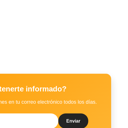
tenerte informado?
es en tu correo electrónico todos los días.