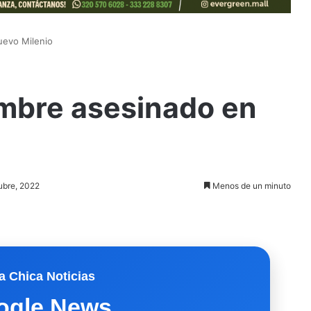
uevo Milenio
ombre asesinado en
tubre, 2022
Menos de un minuto
a Chica Noticias
ogle News