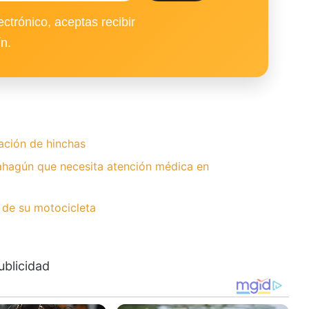
ectrónico, aceptas recibir
ín.
ación de hinchas
hagún que necesita atención médica en
 de su motocicleta
ublicidad