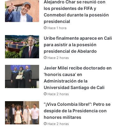
Alejandro Char se reunió con
los presidentes de FIFA y
Conmebol durante la posesión
presidencial
Hace 1 hora
Uribe finalmente aparece en Cali
para asistir a la posesión
presidencial de Abelardo
Hace 2 horas
Javier Milei recibe doctorado en
‘honoris causa’ en
Administración de la
Universidad Santiago de Cali
Hace 2 horas
“¡Viva Colombia libre!”: Petro se
despide de la Presidencia con
honores militares
Hace 2 horas