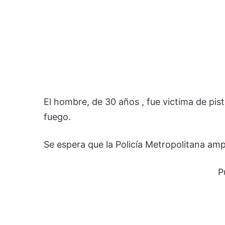
El hombre, de 30 años , fue victima de pis
fuego.
Se espera que la Policía Metropolitana amp
P