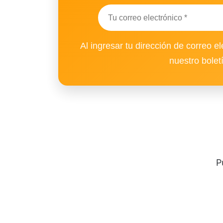
Al ingresar tu dirección de correo el
nuestro bolet
P