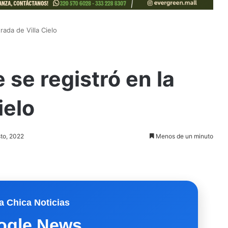
ada de Villa Cielo
se registró en la
ielo
sto, 2022
Menos de un minuto
a Chica Noticias
ogle News