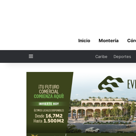
Inicio
Montería
Cór
Sidebar
Caribe
Deportes