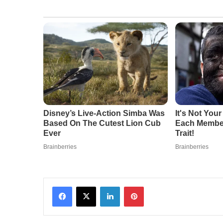
Facebook
X
LinkedIn
Pinterest