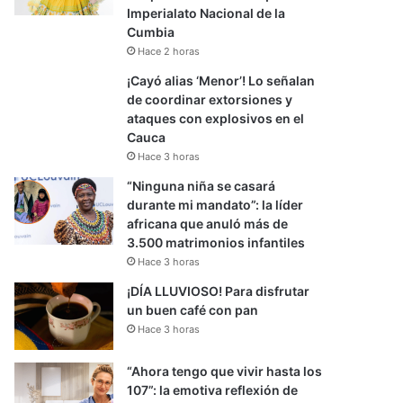
Imperialato Nacional de la
Cumbia
Hace 2 horas
¡Cayó alias ‘Menor’! Lo señalan
de coordinar extorsiones y
ataques con explosivos en el
Cauca
Hace 3 horas
“Ninguna niña se casará
durante mi mandato”: la líder
africana que anuló más de
3.500 matrimonios infantiles
Hace 3 horas
¡DÍA LLUVIOSO! Para disfrutar
un buen café con pan
Hace 3 horas
“Ahora tengo que vivir hasta los
107”: la emotiva reflexión de