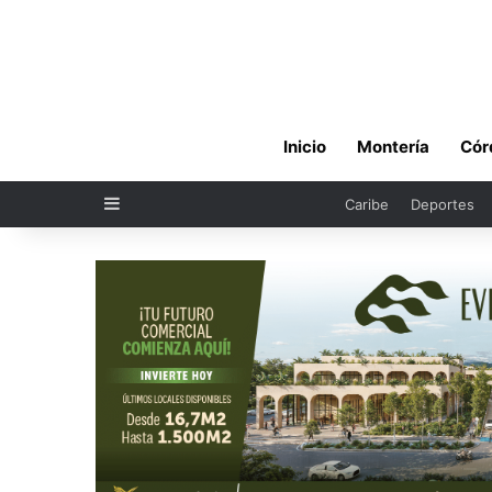
Inicio
Montería
Cór
Sidebar
Caribe
Deportes