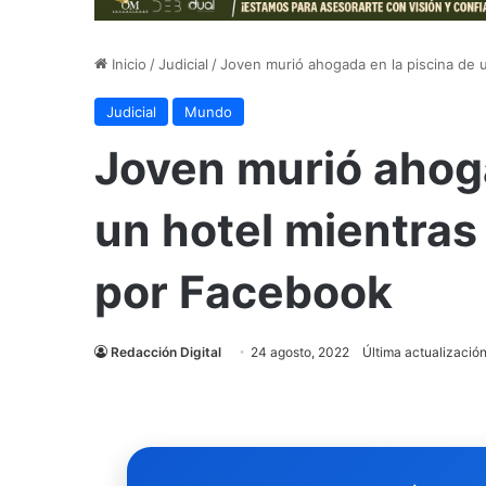
Inicio
/
Judicial
/
Joven murió ahogada en la piscina de u
Judicial
Mundo
Joven murió ahoga
un hotel mientras 
por Facebook
Redacción Digital
24 agosto, 2022
Última actualizació