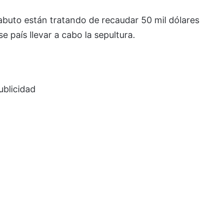
abuto están tratando de recaudar 50 mil dólares
e país llevar a cabo la sepultura.
ublicidad