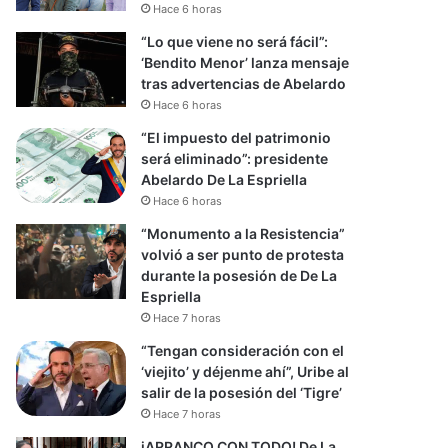
Hace 6 horas
“Lo que viene no será fácil”:
‘Bendito Menor’ lanza mensaje
tras advertencias de Abelardo
Hace 6 horas
“El impuesto del patrimonio
será eliminado”: presidente
Abelardo De La Espriella
Hace 6 horas
“Monumento a la Resistencia”
volvió a ser punto de protesta
durante la posesión de De La
Espriella
Hace 7 horas
“Tengan consideración con el
‘viejito’ y déjenme ahí”, Uribe al
salir de la posesión del ‘Tigre’
Hace 7 horas
iARRANCO CON TODO! De La