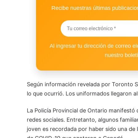
Recibe nuestras últimas publicacion
Al ingresar tu dirección de correo el
nuestro bolet
Según información revelada por Toronto Sta
lo que ocurrió. Los uniformados llegaron al
La Policía Provincial de Ontario manifestó 
redes sociales. Entretanto, algunos familia
joven es recordada por haber sido una de 