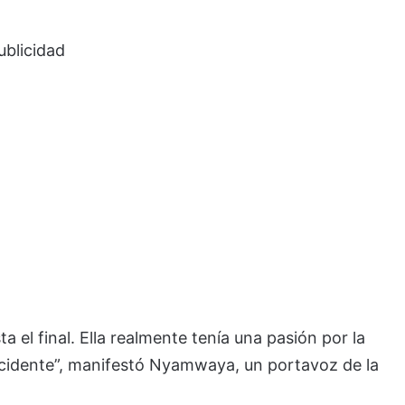
ublicidad
a el final. Ella realmente tenía una pasión por la
 accidente”, manifestó Nyamwaya, un portavoz de la