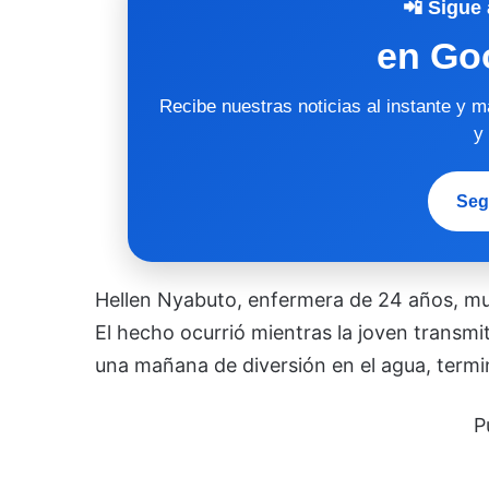
📲 Sigue 
en Go
Recibe nuestras noticias al instante y 
y
Seg
Hellen Nyabuto, enfermera de 24 años, mur
El hecho ocurrió mientras la joven transm
una mañana de diversión en el agua, termi
P