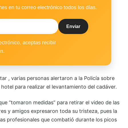
es en tu correo electrónico todos los días.
ectrónico, aceptas recibir
ín.
r , varias personas alertaron a la Policía sobre
 hotel para realizar el levantamiento del cadáver.
que “tomaron medidas” para retirar el video de las
res y amigos expresaron toda su tristeza, pues la
las profesionales que combatió durante los picos