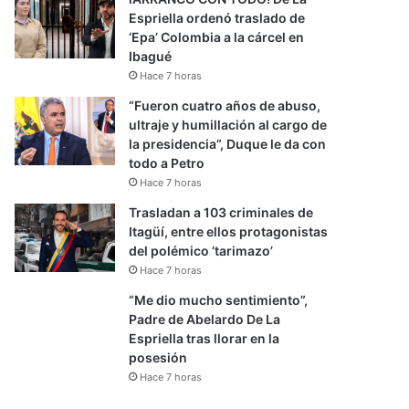
Espriella ordenó traslado de
‘Epa’ Colombia a la cárcel en
Ibagué
Hace 7 horas
“Fueron cuatro años de abuso,
ultraje y humillación al cargo de
la presidencia”, Duque le da con
todo a Petro
Hace 7 horas
Trasladan a 103 criminales de
Itagüí, entre ellos protagonistas
del polémico ‘tarimazo’
Hace 7 horas
“Me dio mucho sentimiento”,
Padre de Abelardo De La
Espriella tras llorar en la
posesión
Hace 7 horas