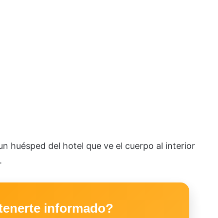
n huésped del hotel que ve el cuerpo al interior
.
tenerte informado?