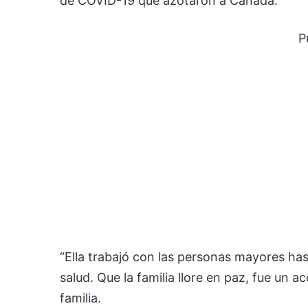
de COVID-19 que azotaron a Canadá.
P
“Ella trabajó con las personas mayores hast
salud. Que la familia llore en paz, fue un
familia.