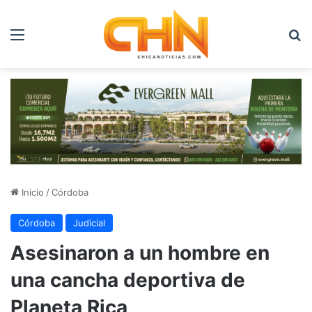
Menú
B
Inicio
/
Córdoba
Córdoba
Judicial
Asesinaron a un hombre en
una cancha deportiva de
Planeta Rica