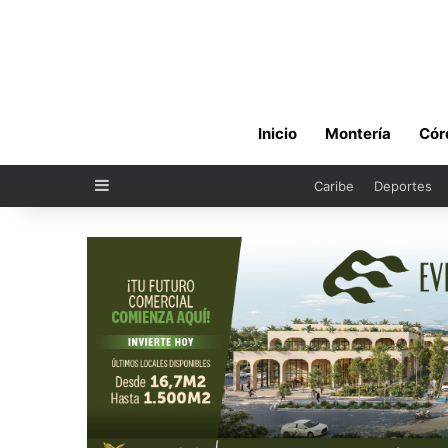
Inicio
Montería
Cór
Sidebar
Caribe
Deportes