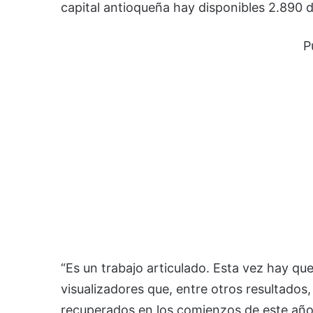
capital antioqueña hay disponibles 2.890 d
P
“Es un trabajo articulado. Esta vez hay q
visualizadores que, entre otros resultados
recuperados en los comienzos de este año 