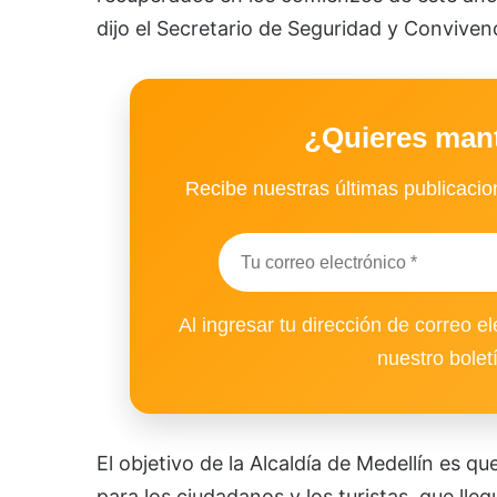
dijo el Secretario de Seguridad y Convive
¿Quieres man
Recibe nuestras últimas publicacion
Al ingresar tu dirección de correo el
nuestro bolet
El objetivo de la Alcaldía de Medellín es q
para los ciudadanos y los turistas, que lle