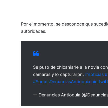
Por el momento, se desconoce que sucedió 
autoridades.
Se puso de chicaniarle a la novia con 
cámaras y lo capturaron.
#noticias
#
#SomosDenunciasAntioquia
pic.twi
— Denuncias Antioquia (@Denuncia