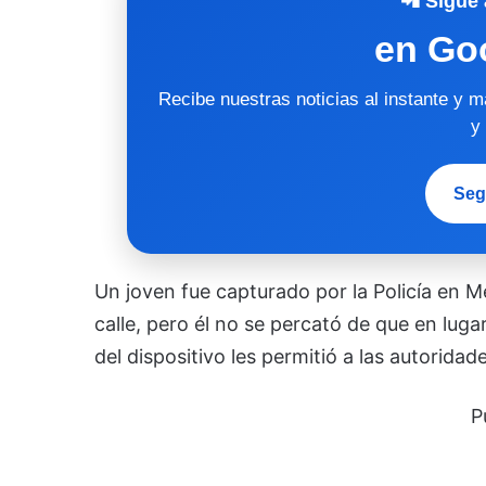
📲 Sigue 
en Go
Recibe nuestras noticias al instante y 
y
Seg
Un joven fue capturado por la Policía en Me
calle, pero él no se percató de que en lug
del dispositivo les permitió a las autorida
P