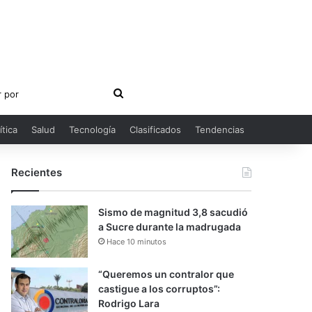
Buscar
por
ítica
Salud
Tecnología
Clasificados
Tendencias
Recientes
Sismo de magnitud 3,8 sacudió
a Sucre durante la madrugada
Hace 10 minutos
“Queremos un contralor que
castigue a los corruptos”:
Rodrigo Lara