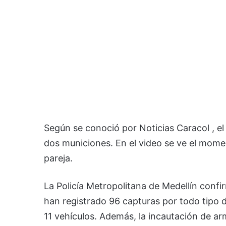
Según se conoció por Noticias Caracol , e
dos municiones. En el video se ve el momen
pareja.
La Policía Metropolitana de Medellín confi
han registrado 96 capturas por todo tipo d
11 vehículos. Además, la incautación de a