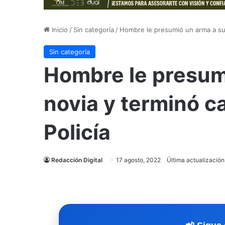
Inicio
/
Sin categoría
/
Hombre le presumió un arma a su 
Sin categoría
Hombre le presum
novia y terminó c
Policía
Redacción Digital
17 agosto, 2022
Última actualización