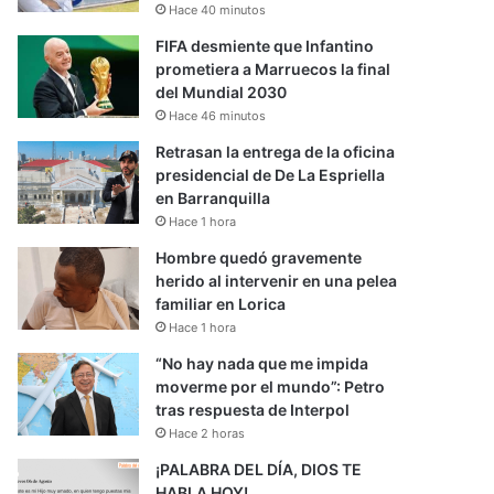
Hace 40 minutos
FIFA desmiente que Infantino
prometiera a Marruecos la final
del Mundial 2030
Hace 46 minutos
Retrasan la entrega de la oficina
presidencial de De La Espriella
en Barranquilla
Hace 1 hora
Hombre quedó gravemente
herido al intervenir en una pelea
familiar en Lorica
Hace 1 hora
“No hay nada que me impida
moverme por el mundo”: Petro
tras respuesta de Interpol
Hace 2 horas
¡PALABRA DEL DÍA, DIOS TE
HABLA HOY!