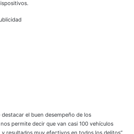
ispositivos.
ublicidad
ue destacar el buen desempeño de los
, nos permite decir que van casi 100 vehículos
y resultados muy efectivos en todos los delitos”,