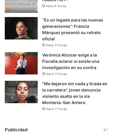
Hace 8 horas
“Es un legado para las nuevas
generaciones”: Francia
Márquez presentó su retrato
oficial
Hace 11 horas
Verónica Alcocer exige a la
Fiscalía aclarar si existe una
investigación en su contra
Hace 11 horas
“Me dejaron sin nada y tirada en
la carretera”: joven denuncia
violento asalto en la vía
Montería-San Antero
Hace 11 horas
Publicidad