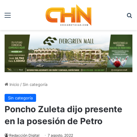
Menú
B
Inicio
/
Sin categoría
Sin categoría
Poncho Zuleta dijo presente
en la posesión de Petro
Redacción Digital
7 agosto, 2022