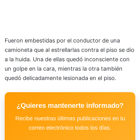
Fueron embestidas por el conductor de una
camioneta que al estrellarlas contra el piso se dio
a la huida. Una de ellas quedó inconsciente con
un golpe en la cara, mientras la otra también
quedó delicadamente lesionada en el piso.
¿Quieres mantenerte informado?
Recibe nuestras últimas publicaciones en tu
correo electrónico todos los días.