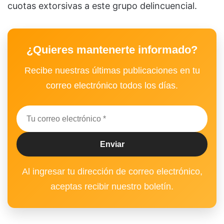
cuotas extorsivas a este grupo delincuencial.
¿Quieres mantenerte informado?
Recibe nuestras últimas publicaciones en tu
correo electrónico todos los días.
Al ingresar tu dirección de correo electrónico,
aceptas recibir nuestro boletín.