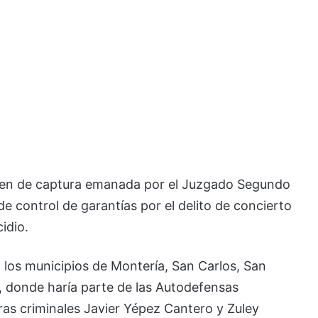
rden de captura emanada por el Juzgado Segundo
 control de garantías por el delito de concierto
idio.
n los municipios de Montería, San Carlos, San
, donde haría parte de las Autodefensas
ras criminales Javier Yépez Cantero y Zuley