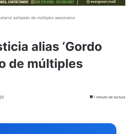
Chatarra’ señalado de múltiples asesinatos
ticia alias ‘Gordo
o de múltiples
022
1 minuto de lectura