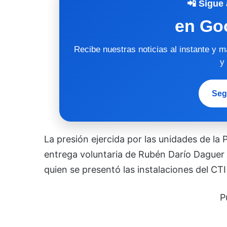
📲 Sigue 
en Go
Recibe nuestras noticias al instante y 
y
Seg
La presión ejercida por las unidades de la Po
entrega voluntaria de Rubén Darío Daguer P
quien se presentó las instalaciones del CTI 
P