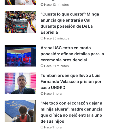
Hace 13 minutos
“Cueste lo que cueste”: Minga
anuncia que entrará a Cali
durante posesión de De La
Espriella
Hace 35 minutos
Arena USC entra en modo
posesión: afinan detalles para la
ceremonia presidencial
Hace 51 minutos
Tumban orden que llevó a Luis
Fernando Velasco a prisión por
caso UNGRD
Hace 1 hora
“Me tocó con el corazón dejar a
mi hija afuera”: madre denuncia
que clínica no dejó entrar a uno
de sus hijos
Hace 1 hora