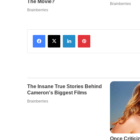
Facebook
X
LinkedIn
Pinterest