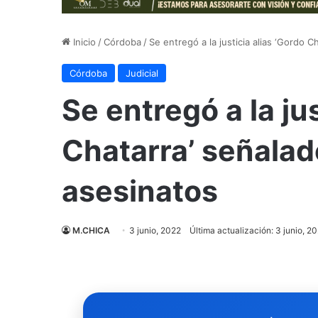
Inicio
/
Córdoba
/
Se entregó a la justicia alias ‘Gordo 
Córdoba
Judicial
Se entregó a la jus
Chatarra’ señalad
asesinatos
M.CHICA
3 junio, 2022
Última actualización: 3 junio, 2