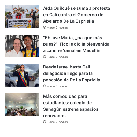
Aída Quilcué se suma a protesta
en Cali contra el Gobierno de
Abelardo De La Espriella
Hace 2 horas
“Eh, ave María, ¿pa’ qué más
pues?”: Fico le dio la bienvenida
a Lamine Yamal en Medellín
Hace 2 horas
Desde Israel hasta Cali:
delegación llegó para la
posesión de De La Espriella
Hace 2 horas
Más comodidad para
estudiantes: colegio de
Sahagún estrena espacios
renovados
Hace 2 horas