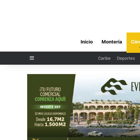
Inicio
Montería
Cór
Sidebar
Caribe
Deportes