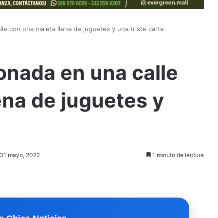
le con una maleta llena de juguetes y una triste carta
onada en una calle
ena de juguetes y
: 31 mayo, 2022
1 minuto de lectura