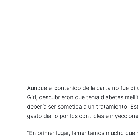
Aunque el contenido de la carta no fue di
Girl, descubrieron que tenía diabetes mell
debería ser sometida a un tratamiento. Es
gasto diario por los controles e inyeccion
“En primer lugar, lamentamos mucho que h