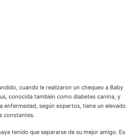
fundido, cuando le realizaron un chequeo a Baby
itus, conocida también como diabetes canina, y
ta enfermedad, según expertos, tiene un elevado
es constantes.
aya tenido que separarse de su mejor amigo. Es