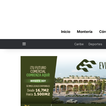
Inicio
Montería
Cór
Sidebar
Caribe
Deportes