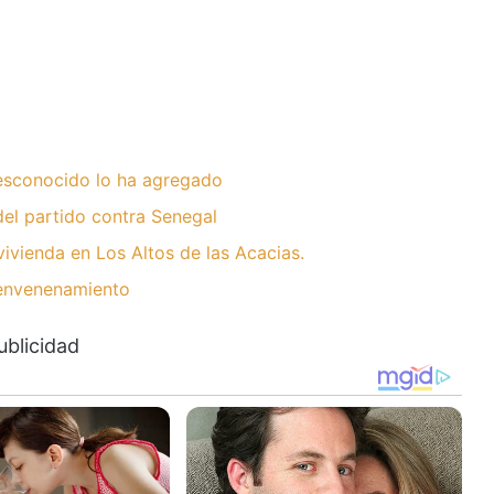
desconocido lo ha agregado
del partido contra Senegal
ivienda en Los Altos de las Acacias.
 envenenamiento
ublicidad