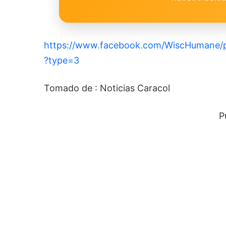
https://www.facebook.com/WiscHumane/
?type=3
Tomado de : Noticias Caracol
P