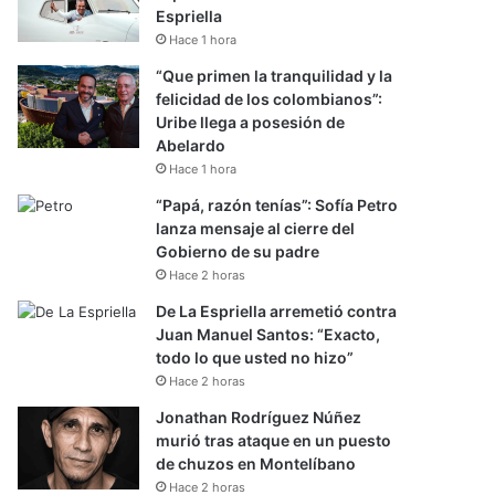
Espriella
Hace 1 hora
“Que primen la tranquilidad y la
felicidad de los colombianos”:
Uribe llega a posesión de
Abelardo
Hace 1 hora
“Papá, razón tenías”: Sofía Petro
lanza mensaje al cierre del
Gobierno de su padre
Hace 2 horas
De La Espriella arremetió contra
Juan Manuel Santos: “Exacto,
todo lo que usted no hizo”
Hace 2 horas
Jonathan Rodríguez Núñez
murió tras ataque en un puesto
de chuzos en Montelíbano
Hace 2 horas