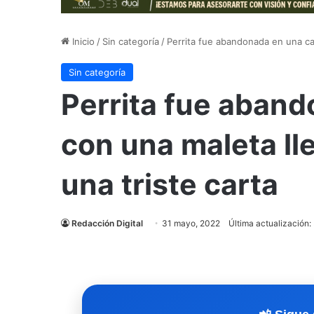
Inicio
/
Sin categoría
/
Perrita fue abandonada en una cal
Sin categoría
Perrita fue aband
con una maleta ll
una triste carta
Redacción Digital
31 mayo, 2022
Última actualización