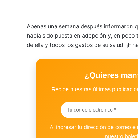
Apenas una semana después informaron qu
había sido puesta en adopción y, en poco 
de ella y todos los gastos de su salud. ¡Fin
¿Quieres man
Recibe nuestras últimas publicacion
Al ingresar tu dirección de correo el
nuestro bolet