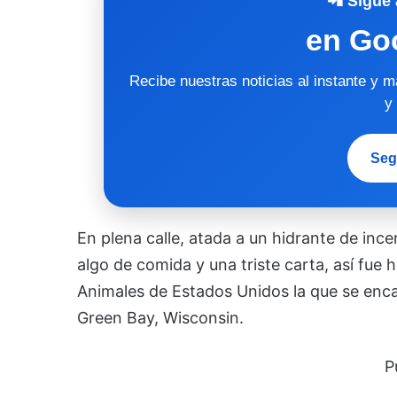
📲 Sigue 
en Go
Recibe nuestras noticias al instante y 
y
Seg
En plena calle, atada a un hidrante de ince
algo de comida y una triste carta, así fue 
Animales de Estados Unidos la que se enca
Green Bay, Wisconsin.
P