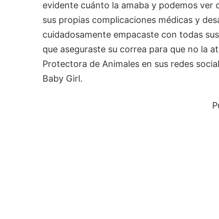
evidente cuánto la amaba y podemos ver q
sus propias complicaciones médicas y desa
cuidadosamente empacaste con todas sus 
que aseguraste su correa para que no la atr
Protectora de Animales en sus redes social
Baby Girl.
P