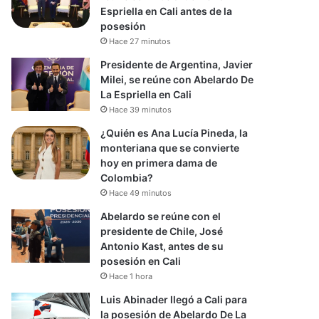
Espriella en Cali antes de la
posesión
Hace 27 minutos
Presidente de Argentina, Javier
Milei, se reúne con Abelardo De
La Espriella en Cali
Hace 39 minutos
¿Quién es Ana Lucía Pineda, la
monteriana que se convierte
hoy en primera dama de
Colombia?
Hace 49 minutos
Abelardo se reúne con el
presidente de Chile, José
Antonio Kast, antes de su
posesión en Cali
Hace 1 hora
Luis Abinader llegó a Cali para
la posesión de Abelardo De La